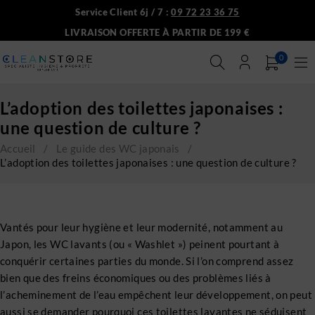
Service Client 6j / 7 :
09 72 23 36 75
LIVRAISON OFFERTE À PARTIR DE 199 €
0
L’adoption des toilettes japonaises :
une question de culture ?
Accueil
/
Le guide des WC japonais
/
L’adoption des toilettes japonaises : une question de culture ?
Vantés pour leur hygiène et leur modernité, notamment au
Japon, les WC lavants (ou « Washlet ») peinent pourtant à
conquérir certaines parties du monde. Si l’on comprend assez
bien que des freins économiques ou des problèmes liés à
l’acheminement de l’eau empêchent leur développement, on peut
aussi se demander pourquoi ces toilettes lavantes ne séduisent