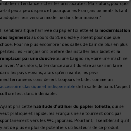
mobilier « tendance » chez les aristocrates. Mais alors, pourquoi
a-t-il peu à peu disparu et pourquoi les Français peinent-ils tant
à adopter leur version moderne dans leur maison ?
Il semblerait que l’arrivée du papier toilette et la
modernisation
des logements
au cours du 20e siècle y soient pour quelque
chose. Pour ne plus encombrer des salles de bain de plus en plus
petites, les Français ont préféré désinstaller leur bidet et
le
remplacer par une douche
ou une baignoire, voire une machine
à laver. Mais alors, la tendance aurait dû être assez similaire
dans les pays voisins, alors qu’en réalité, les pays
méditerranéens considèrent toujours le bidet comme un
accessoire classique et indispensable
de la salle de bain. L’aspect
culturel est donc indéniable.
Ayant pris cette
habitude d’utiliser du papier toilette
, qui se
veut pratique et rapide, les Français ne se tournent donc pas
spontanément vers les WC japonais. Pourtant, il semblerait qu’il
y ait de plus en plus de potentiels utilisateurs de ce produit