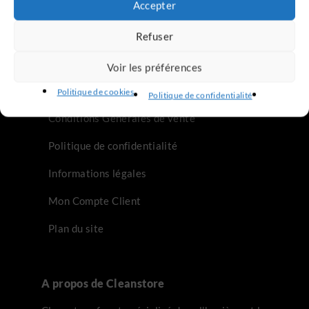
Accepter
WC Japonais
Refuser
Sèche-Mains
Voir les préférences
Infos Légales
Politique de cookies
Politique de confidentialité
Conditions Générales de vente
Politique de confidentialité
Informations légales
Mon Compte Client
Plan du site
A propos de Cleanstore