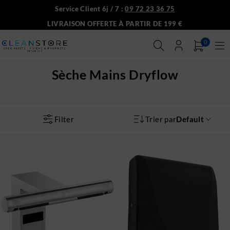
Service Client 6j / 7 :
09 72 23 36 75
LIVRAISON OFFERTE À PARTIR DE 199 €
0
Sèche Mains Dryflow
Filter
Trier par
Default