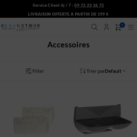
Service Client 6j / 7 :
09 72 23 36 75
LIVRAISON OFFERTE À PARTIR DE 199 €
0
Accessoires
Filter
Trier par
Default