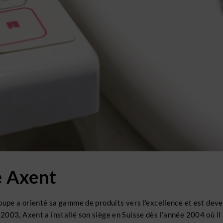
e Axent
oupe a orienté sa gamme de produits vers l’excellence et est deve
2003, Axent a installé son siège en Suisse dès l’année 2004 où i