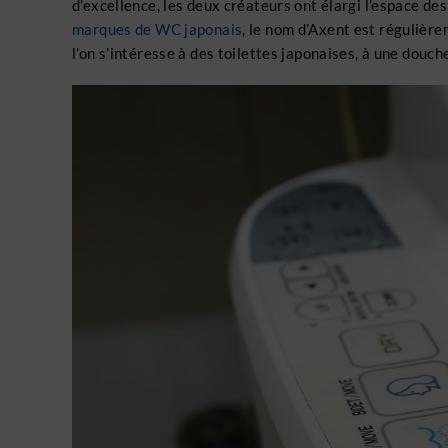
d’excellence, les deux créateurs ont élargi l’espace d
marques de WC japonais
, le nom d’Axent est régulière
l’on s’intéresse à des toilettes japonaises, à une douc