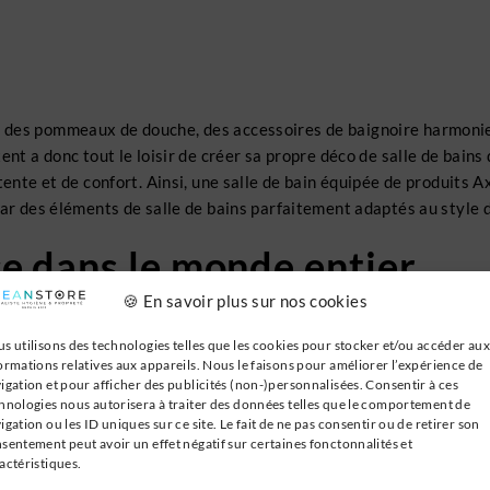
 des pommeaux de douche, des accessoires de baignoire harmonieus
nt a donc tout le loisir de créer sa propre déco de salle de bains 
tente et de confort. Ainsi, une salle de bain équipée de produits 
par des éléments de salle de bains parfaitement adaptés au style 
ce dans le monde entier
🍪 En savoir plus sur nos cookies
accessoires pour la salle de bains
avec de nombreux clients inte
s utilisons des technologies telles que les cookies pour stocker et/ou accéder aux
e des appartements de luxe situés en Suisse ou en Allemagne. Axen
ormations relatives aux appareils. Nous le faisons pour améliorer l’expérience de
ppé un marché important en Chine où des immeubles d’exception s
igation et pour afficher des publicités (non-)personnalisées. Consentir à ces
e Axent.
hnologies nous autorisera à traiter des données telles que le comportement de
igation ou les ID uniques sur ce site. Le fait de ne pas consentir ou de retirer son
sentement peut avoir un effet négatif sur certaines fonctonnalités et
actéristiques.