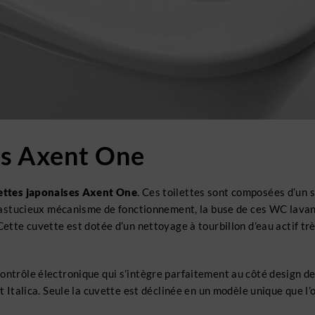
ses Axent One
lettes japonaises Axent One
. Ces toilettes sont composées d’un s
on astucieux mécanisme de fonctionnement, la buse de ces WC lavant
Cette cuvette est dotée d’un nettoyage à tourbillon d’eau actif tr
ontrôle électronique qui s’intègre parfaitement au côté design d
t Italica. Seule la cuvette est déclinée en un modèle unique que l’o