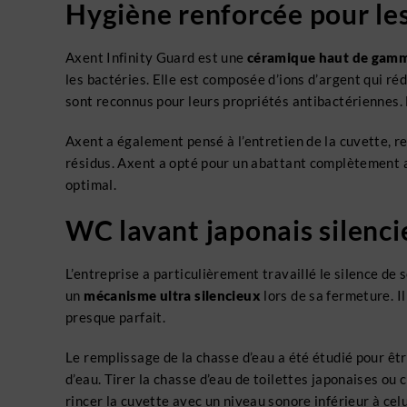
Hygiène renforcée pour les
Axent Infinity Guard est une
céramique haut de gam
les bactéries. Elle est composée d’ions d’argent qui réd
sont reconnus pour leurs propriétés antibactériennes. 
Axent a également pensé à l’entretien de la cuvette, r
résidus. Axent a opté pour un abattant complètement a
optimal.
WC lavant japonais silenc
L’entreprise a particulièrement travaillé le silence de
un
mécanisme ultra silencieux
lors de sa fermeture. I
presque parfait.
Le remplissage de la chasse d’eau a été étudié pour êtr
d’eau. Tirer la chasse d’eau de toilettes japonaises ou 
rincer la cuvette avec un niveau sonore inférieur à ce