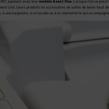
es WC japonais avec leur
modèle Axent One
. Lorsque l’on se pose
ment cité. Leurs produits et accessoires de salles de bains haut 
he, à une baignoire, à un lavabo ou à la robinetterie qui accompag