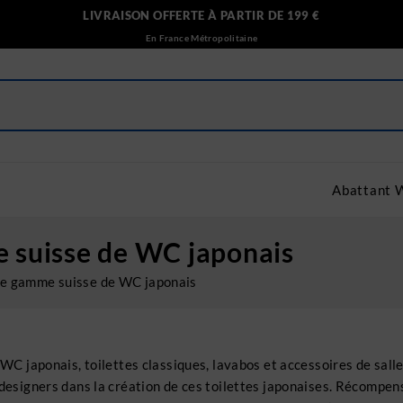
LIVRAISON OFFERTE À PARTIR DE 199 €
En France Métropolitaine
Abattant 
e suisse de WC japonais
 de gamme suisse de WC japonais
e WC japonais, toilettes classiques, lavabos et accessoires de sal
 designers dans la création de ces toilettes japonaises. Récompen