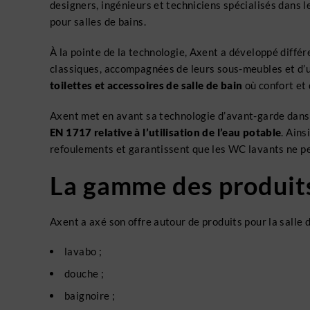
designers, ingénieurs et techniciens spécialisés dans l
pour salles de bains.
À la pointe de la technologie, Axent a développé différ
classiques, accompagnées de leurs sous-meubles et d’un
toilettes et accessoires de salle de bain
où confort et 
Axent met en avant sa technologie d’avant-garde dans l
EN 1717 relative à l’utilisation de l’eau potable
. Ains
refoulements et garantissent que les WC lavants ne peu
La gamme des produit
Axent a axé son offre autour de produits pour la salle 
lavabo ;
douche ;
baignoire ;