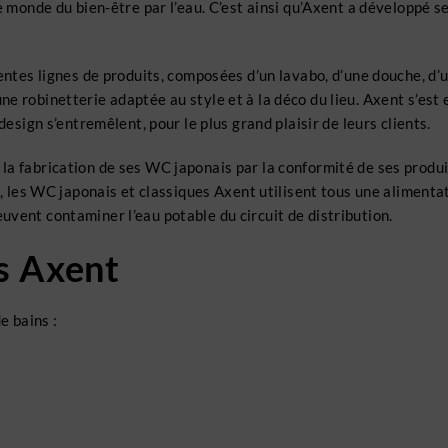
e monde du bien-être par l’eau. C’est ainsi qu’Axent a développé s
entes lignes de produits, composées d’un lavabo, d’une douche, d’u
e robinetterie adaptée au style et à la déco du lieu. Axent s’est
design s’entremêlent, pour le plus grand plaisir de leurs clients.
a fabrication de ses WC japonais par la conformité de ses produi
i, les WC japonais et classiques Axent utilisent tous une alimenta
vent contaminer l’eau potable du circuit de distribution.
s Axent
de bains :