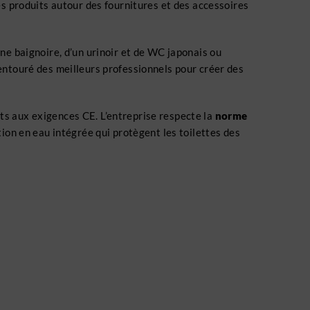
es produits autour des fournitures et des accessoires
ne baignoire, d’un urinoir et de WC japonais ou
 entouré des meilleurs professionnels pour créer des
ts aux exigences CE. L’entreprise respecte la
norme
tion en eau intégrée qui protègent les toilettes des