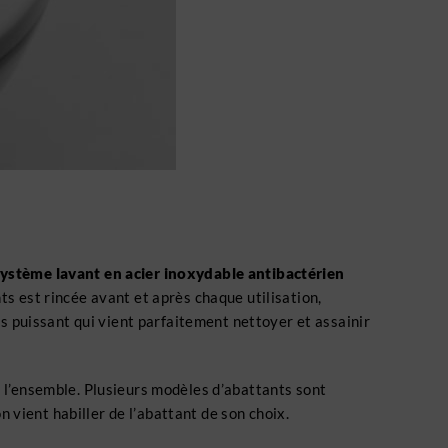
ystème lavant en acier inoxydable antibactérien
s est rincée avant et après chaque utilisation,
ès puissant qui vient parfaitement nettoyer et assainir
e l’ensemble. Plusieurs modèles d’abattants sont
n vient habiller de l’abattant de son choix.