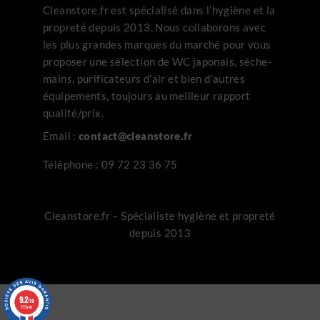
Cleanstore.fr est spécialisé dans l’hygiène et la
propreté depuis 2013. Nous collaborons avec
les plus grandes marques du marché pour vous
proposer une sélection de WC japonais, sèche-
mains, purificateurs d’air et bien d’autres
équipements, toujours au meilleur rapport
qualité/prix.
Email :
contact@cleanstore.fr
Téléphone :
09 72 23 36 75
Cleanstore.fr – Spécialiste hygiène et propreté
depuis 2013
3 avis
9.2
/10
179 avis