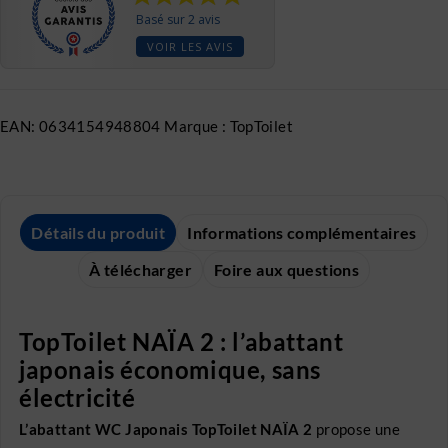
Basé sur 2 avis
VOIR LES AVIS
EAN:
0634154948804
Marque :
TopToilet
Détails du produit
Informations complémentaires
À télécharger
Foire aux questions
TopToilet NAÏA 2 : l’abattant
japonais économique, sans
électricité
L’abattant WC Japonais TopToilet NAÏA 2
propose une