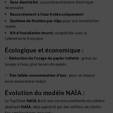
Sans électricité
: aucun branchement électrique
nécessaire
Raccordement à l’eau froide uniquement
Système de fixation par clips
pour une installation
rapide
Kit d’installation fourni
, compatible avec la
robinetterie française
Écologique et économique :
✅
Réduction de l’usage de papier toilette
: grâce au
lavage à l’eau, plus besoin de papier.
✅
Très faible consommation d’eau
: pour un impact
environnemental réduit.
Évolution du modèle NAÏA :
Le TopToilet
NAÏA 2
est une version améliorée du célèbre
abattant
NAÏA
, déjà apprécié par des milliers de clients.
Ses améliorations incluent :