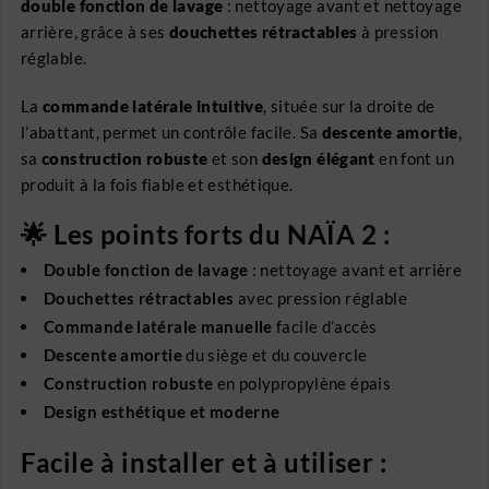
double fonction de lavage
: nettoyage avant et nettoyage
arrière, grâce à ses
douchettes rétractables
à pression
réglable.
La
commande latérale intuitive
, située sur la droite de
l’abattant, permet un contrôle facile. Sa
descente amortie
,
sa
construction robuste
et son
design élégant
en font un
produit à la fois fiable et esthétique.
🌟 Les points forts du NAÏA 2 :
Double fonction de lavage
: nettoyage avant et arrière
Douchettes rétractables
avec pression réglable
Commande latérale manuelle
facile d’accès
Descente amortie
du siège et du couvercle
Construction robuste
en polypropylène épais
Design esthétique et moderne
Facile à installer et à utiliser :