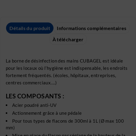
Détails du produit
Informations complémentaires
À télécharger
La borne de désinfection des mains CUBAGEL est idéale
pour les locaux où l’hygiène est indispensable, les endroits
fortement fréquentés. (écoles, hôpitaux, entreprises,
centres commerciaux….)
LES COMPOSANTS :
Acier poudré anti-UV
Actionnement grâce à une pédale
Pour tous types de flacons de 300ml à 1L (Ø max 100
mm)
Mise en place du flacon par réglage de la hauteur de la