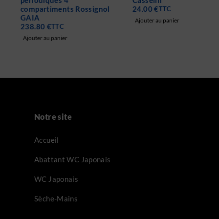
périodiques 4
Casselin
compartiments Rossignol
24.00
€
TTC
GAIA
Ajouter au panier
238.80
€
TTC
Ajouter au panier
Notre site
Accueil
Abattant WC Japonais
WC Japonais
Sèche-Mains