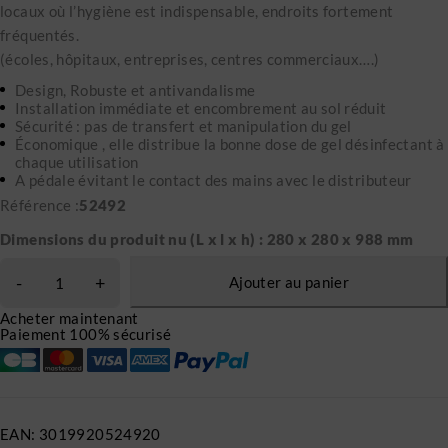
locaux où l’hygiène est indispensable, endroits fortement
fréquentés.
(écoles, hôpitaux, entreprises, centres commerciaux….)
Design, Robuste et antivandalisme
Installation immédiate et encombrement au sol réduit
Sécurité : pas de transfert et manipulation du gel
Économique , elle distribue la bonne dose de gel désinfectant à
chaque utilisation
A pédale évitant le contact des mains avec le distributeur
Référence :
52492
Dimensions du produit nu (L x l x h) : 280 x 280 x 988 mm
Ajouter au panier
Acheter maintenant
Paiement 100% sécurisé
EAN:
3019920524920