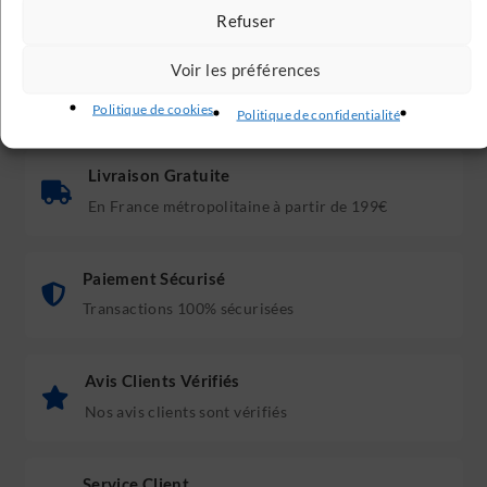
mm
Refuser
Voir les préférences
Politique de cookies
Politique de confidentialité
Livraison Gratuite
En France métropolitaine à partir de 199€
Paiement Sécurisé
Transactions 100% sécurisées
Avis Clients Vérifiés
Nos avis clients sont vérifiés
Service Client