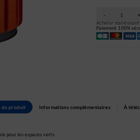
Acheter maintenant
Paiement 100% sécu
s du produit
Informations complémentaires
À télé
le pour les espaces verts