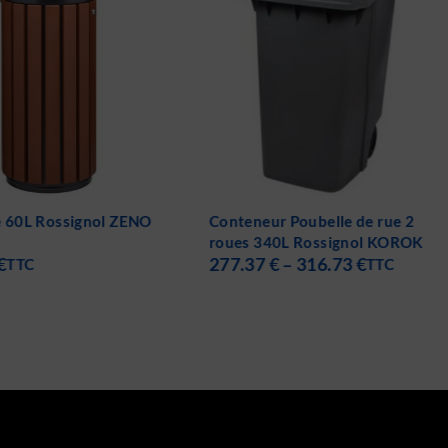
e 60L Rossignol ZENO
Conteneur Poubelle de rue 2
roues 340L Rossignol KOROK
€
277.37
€
–
316.73
€
TTC
TTC