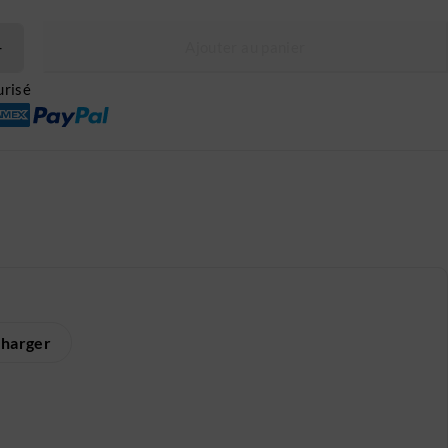
Ajouter au panier
risé
charger