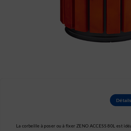
Détail
La corbeille à poser ou à fixer ZENO ACCESS 80L est idéa