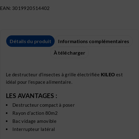
EAN:
3019920514402
Détails du produit
Informations complémentaires
À télécharger
Le destructeur d’insectes à grille électrifiée
KILEO
est
idéal pour l’espace alimentaire.
LES AVANTAGES :
Destructeur compact à poser
Rayon d’action 80m2
Bac vidage amovible
Interrupteur latéral