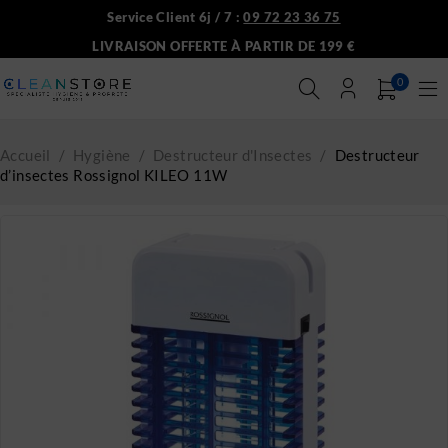
Service Client 6j / 7 :
09 72 23 36 75
LIVRAISON OFFERTE À PARTIR DE 199 €
0
Accueil
/
Hygiène
/
Destructeur d'Insectes
/
Destructeur
d’insectes Rossignol KILEO 11W