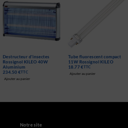
Destructeur d'insectes
Tube fluorescent compact
Rossignol KILEO 40W
11W Rossignol KILEO
Aluminium
18.77
€
TTC
234.50
€
TTC
Ajouter au panier
Ajouter au panier
Notre site