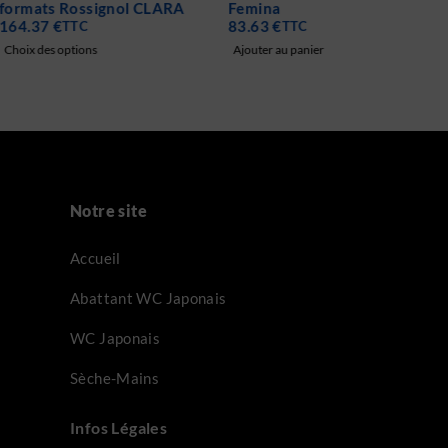
Femina
74.22
€
TTC
83.63
€
TTC
Choix des options
Ajouter au panier
Notre site
Accueil
Abattant WC Japonais
WC Japonais
Sèche-Mains
Infos Légales