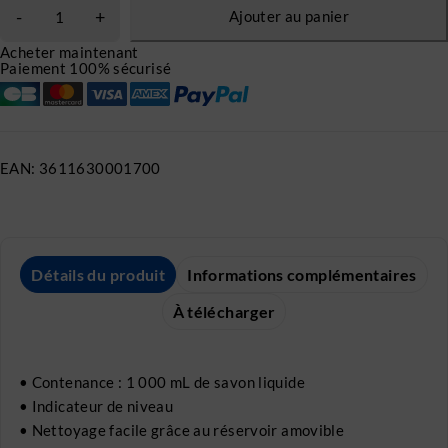
Ajouter au panier
Acheter maintenant
Paiement 100% sécurisé
EAN:
3611630001700
Détails du produit
Informations complémentaires
À télécharger
• Contenance : 1 000 mL de savon liquide
• Indicateur de niveau
• Nettoyage facile grâce au réservoir amovible