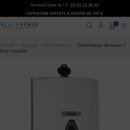
Service Client 6j / 7 :
09 72 23 36 75
LIVRAISON OFFERTE À PARTIR DE 199 €
0
Accueil
/
Hygiène
/
Distributeurs
/
Distributeur de savon 1
litre Casselin