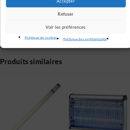
Accepter
Nos avis clients sont vérifiés
Refuser
Service Client
Voir les préférences
Service client à votre écoute 6j / 7
Politique de cookies
Politique de confidentialité
Produits similaires