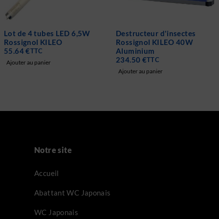
Destructeur d'insectes
Destructeur d'insectes
Rossignol KILEO 40W
Rossignol KILEO 20W
Aluminium
Aluminium
234.50
€
159.19
€
TTC
TTC
Ajouter au panier
Ajouter au panier
Notre site
Accueil
Abattant WC Japonais
WC Japonais