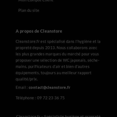
2 avi
Plan du site
A propos de Cleanstore
Cleanstore.fr est spécialisé dans l’hygiène et la
propreté depuis 2013. Nous collaborons avec
les plus grandes marques du marché pour vous
proposer une sélection de WC japonais, sèche-
mains, purificateurs d’air et bien d’autres
équipements, toujours au meilleur rapport
qualité/prix.
Email :
contact@cleanstore.fr
Téléphone :
09 72 23 36 75
Cleanstore.fr – Spécialiste hygiène et propreté