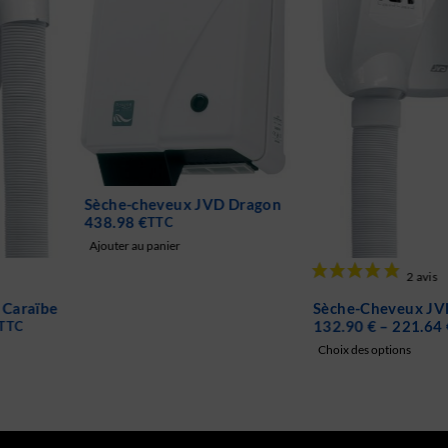
Sèche-cheveux JVD Dragon
438.98
€
TTC
Ajouter au panier
Sèche-Cheveux JVD Caraïbe
132.90
€
–
221.64
€
TTC
Choix des options