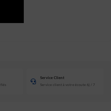
Service Client
ifiés
Service client à votre écoute 6j / 7