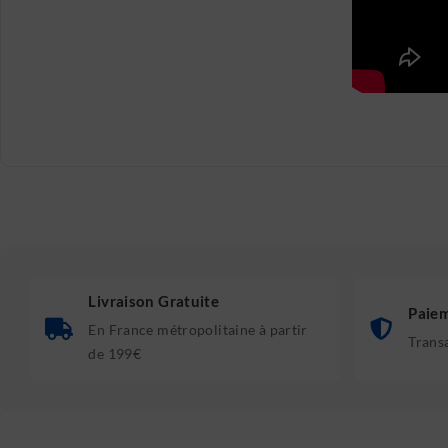
Livraison Gratuite
Paiem
En France métropolitaine à partir
Trans
de 199€