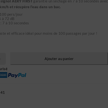
signol AERY FIRST
garantie un séchage en 7 à 10 secondes avec
 km/h et récupère l’eau dans un bac.
100 pers/jour
5 à 72 dB
: 7 à 10 secondes
ste et efficace idéal pour moins de 100 passages par jour !
Ajouter au panier
risé
741