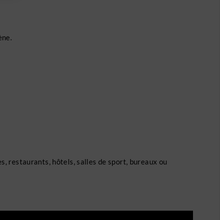
ène.
es, restaurants, hôtels, salles de sport, bureaux ou