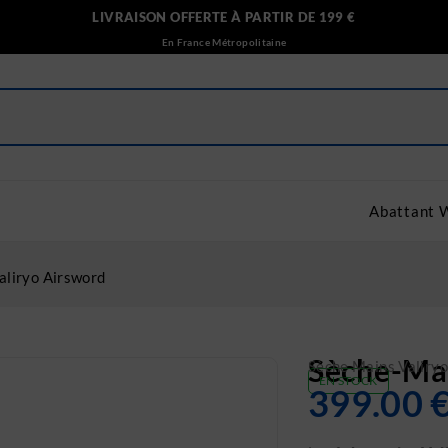
LIVRAISON OFFERTE À PARTIR DE 199 €
En France Métropolitaine
Abattant 
aliryo Airsword
Sèche-Mai
Sèche Mains Valiryo
EN STOCK
399.00