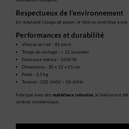
Respectueux de l’environnement
En réduisant l’usage de papier, le Valiryo contribue à un
Performances et durabilité
Vitesse de l’air : 85 km/h
Temps de séchage : < 12 secondes
Puissance moteur : 1600 W
Dimensions : 30 x 22 x 21 cm
Poids : 3,5 kg
Tension : 220-240V ~ 50-60Hz
Fabriqué avec des
matériaux robustes
, le Valiryo est i
centres commerciaux.