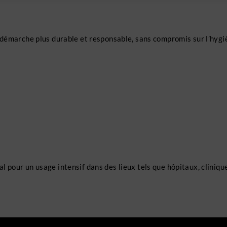
e démarche plus durable et responsable, sans compromis sur l’hygi
déal pour un usage intensif dans des lieux tels que hôpitaux, cliniqu