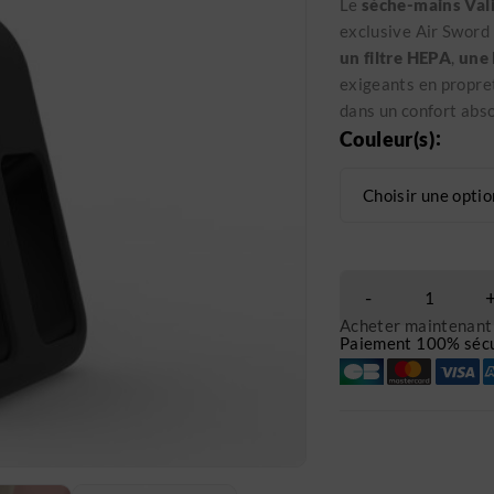
Le
sèche-mains Val
exclusive Air Sword 
un filtre HEPA
,
une 
exigeants en propret
dans un confort abso
Couleur(s)
Acheter maintenant
Paiement 100% sécu