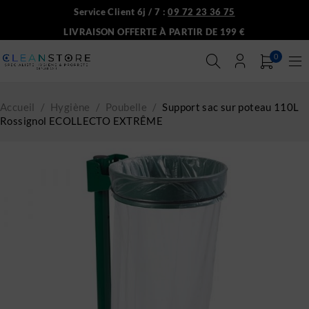
Service Client 6j / 7 :
09 72 23 36 75
LIVRAISON OFFERTE À PARTIR DE 199 €
0
Accueil
/
Hygiène
/
Poubelle
/
Support sac sur poteau 110L
Rossignol ECOLLECTO EXTRÊME