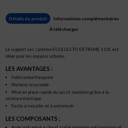
Détails du produit
Informations complémentaires
À télécharger
Le support sac / platine ECOLLECTO EXTREME 110L est
idéal pour les espaces urbains.
LES AVANTAGES :
Fabrication française
Matière recyclable
Mise en place rapide du sac et maintien grâce à la
ceinture élastique
Facile à installer et à entretenir
LES COMPOSANTS :
Acier galvanisé à chaud, traité primaire anticorrosion et