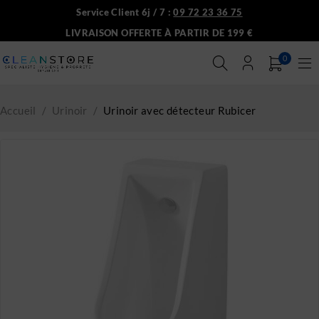
Service Client 6j / 7 :
09 72 23 36 75
LIVRAISON OFFERTE À PARTIR DE 199 €
0
Accueil
/
Urinoir
/
Urinoir avec détecteur Rubicer