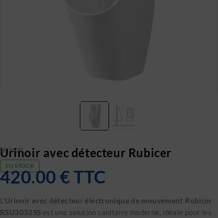
Urinoir
Urinoir avec détecteur Rubicer
EN STOCK
420.00
€
TTC
L’
Urinoir avec détecteur électronique de mouvement Rubicer
RSU3032SS
est une solution sanitaire moderne, idéale pour les