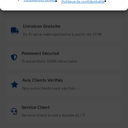
Politique de cookies
Politique de confidentialité
Livraison Gratuite
En France métropolitaine à partir de 199€
Paiement Sécurisé
Transactions 100% sécurisées
Avis Clients Vérifiés
Nos avis clients sont vérifiés
Service Client
Service client à votre écoute 6j / 7