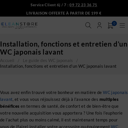
Service Client 6j / 7 :
09 72 23 36 75
LIVRAISON OFFERTE À PARTIR DE 199 €
0
Installation, fonctions et entretien d’un
WC japonais lavant
Accueil
/
Le guide des WC japonais
/
Installation, fonctions et entretien d’un WC japonais lavant
Vous avez enfin trouvé votre bonheur en matière de
WC japonais
lavant
, et vous vous réjouissez déjà à l’avance des
multiples
bénéfices
en termes de santé, de confort et de bien-être que
votre nouvelle acquisition vous apportera ? Une fois l’euphorie
de l’achat plus ou moins calmé, il est maintenant temps pour
vous de (faire) installer votre accessoire ou équipement
WC