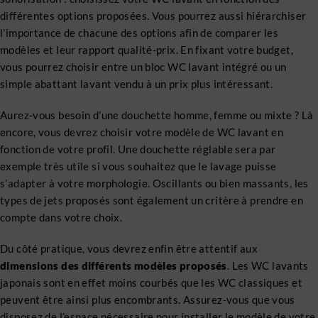
différentes options proposées. Vous pourrez aussi hiérarchiser
l’importance de chacune des options afin de comparer les
modèles et leur rapport qualité-prix. En fixant votre budget,
vous pourrez choisir entre un bloc WC lavant intégré ou un
simple abattant lavant vendu à un prix plus intéressant.
Aurez-vous besoin d’une douchette homme, femme ou mixte ? Là
encore, vous devrez choisir votre modèle de WC lavant en
fonction de votre profil. Une douchette réglable sera par
exemple très utile si vous souhaitez que le lavage puisse
s’adapter à votre morphologie. Oscillants ou bien massants, les
types de jets proposés sont également un critère à prendre en
compte dans votre choix.
Du côté pratique, vous devrez enfin être attentif aux
dimensions des différents modèles proposés
. Les WC lavants
japonais sont en effet moins courbés que les WC classiques et
peuvent être ainsi plus encombrants. Assurez-vous que vous
disposez de l’espace nécessaire pour installer le modèle de votre