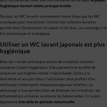
qu’à l’accoutumée. Avec une fonctionnalité de séchage,
le papier
hygiénique devient même presque inutile
.
De plus, les WC lavants consomment moins d’eau que les WC
classiques pour fonctionner. Utiliser des toilettes lavantes
permet donc d’économiser du papier et de l’eau : un avantage à la
fois économique et écologique.
Utiliser un WC lavant japonais est plus
hygiénique
Bien sûr, l’un des principaux atouts des toilettes lavantes
concerne l’aspect hygiénique. Elles permettent en effet de
conserver une hygiène intime irréprochable. Grâce à la
douchette et aux jets d’eau, l’utilisateur peut profiter d’un
nettoyage intime après chaque passage aux toilettes. Le
nettoyage à l’eau permet alors de diminuer les irritations, les
inflammations urinaires ou encore les hémorroïdes. Il s’avère
également
très utile en période menstruelle
.