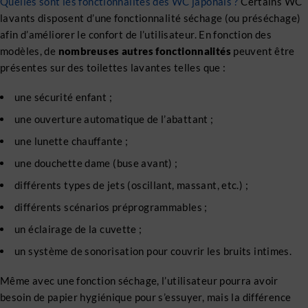
Quelles sont les fonctionnalités des WC japonais ?
Certains WC
lavants disposent d’une fonctionnalité séchage (ou préséchage)
afin d’améliorer le confort de l’utilisateur. En fonction des
modèles, de
nombreuses autres fonctionnalités
peuvent être
présentes sur des toilettes lavantes telles que :
une sécurité enfant ;
une ouverture automatique de l’abattant ;
une lunette chauffante ;
une douchette dame (buse avant) ;
différents types de jets (oscillant, massant, etc.) ;
différents scénarios préprogrammables ;
un éclairage de la cuvette ;
un système de sonorisation pour couvrir les bruits intimes.
Même avec une fonction séchage, l’utilisateur pourra avoir
besoin de papier hygiénique pour s’essuyer, mais la différence