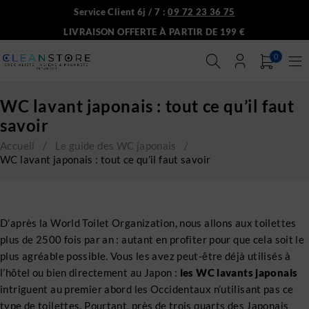
Service Client 6j / 7 :
09 72 23 36 75
LIVRAISON OFFERTE À PARTIR DE 199 €
0
WC lavant japonais : tout ce qu’il faut
savoir
Accueil
/
Le guide des WC japonais
/
WC lavant japonais : tout ce qu’il faut savoir
D’après la World Toilet Organization, nous allons aux toilettes
plus de 2500 fois par an : autant en profiter pour que cela soit le
plus agréable possible. Vous les avez peut-être déjà utilisés à
l’hôtel ou bien directement au Japon :
les WC lavants japonais
intriguent au premier abord les Occidentaux n’utilisant pas ce
type de toilettes. Pourtant, près de trois quarts des Japonais