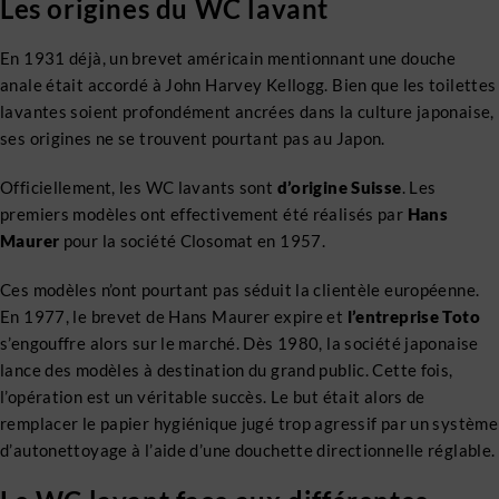
Les origines du WC lavant
En 1931 déjà, un brevet américain mentionnant une douche
anale était accordé à John Harvey Kellogg. Bien que les toilettes
lavantes soient profondément ancrées dans la culture japonaise,
ses origines ne se trouvent pourtant pas au Japon.
Officiellement, les WC lavants sont
d’origine Suisse
. Les
premiers modèles ont effectivement été réalisés par
Hans
Maurer
pour la société Closomat en 1957.
Ces modèles n’ont pourtant pas séduit la clientèle européenne.
En 1977, le brevet de Hans Maurer expire et
l’entreprise Toto
s’engouffre alors sur le marché. Dès 1980, la société japonaise
lance des modèles à destination du grand public. Cette fois,
l’opération est un véritable succès. Le but était alors de
remplacer le papier hygiénique jugé trop agressif par un système
d’autonettoyage à l’aide d’une douchette directionnelle réglable.