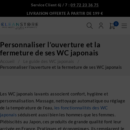
Service Client 6j / 7 :
09 72 23 36 75
LIVRAISON OFFERTE À PARTIR DE 199 €
0
Personnaliser l’ouverture et la
fermeture de ses WC japonais
Accueil
/
Le guide des WC japonais
/
Personnaliser l’ouverture et la fermeture de ses WC japonais
Les WC japonais lavants associent confort, hygiène et
personnalisation. Massage, nettoyage automatique ou réglage
de la température de l’eau,
les fonctionnalités des WC
japonais
séduisent aussi bien les hommes que les femmes.
Plébiscités au Japon, ces produits de grande qualité font leur
arrivée en France. Pratiques et économiques, ils remplacent le