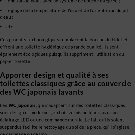
fonction de bidet avec un système de douche intégrée ;
réglage de la température de l’eau et de l’orientation du jet
d’eau ;
etc.
Ces produits technologiques remplacent la douche du bidet et
offrent une toilette hygiénique de grande qualité. Ils sont
également écologiques puisqu’ils suppriment l’utilisation du
papier toilette.
Apporter design et qualité à ses
toilettes classiques grâce au couvercle
des WC japonais lavants
Les
WC japonais
, qui s’adaptent sur des toilettes classiques,
sont design et modernes, en bois vernis ou blanc, avec un
éclairage LED ou une commande murale. Le fait qu’ils soient
suspendus facilite le nettoyage du sol de la pièce, qu’il s’agisse
de carrelage ou de lino.