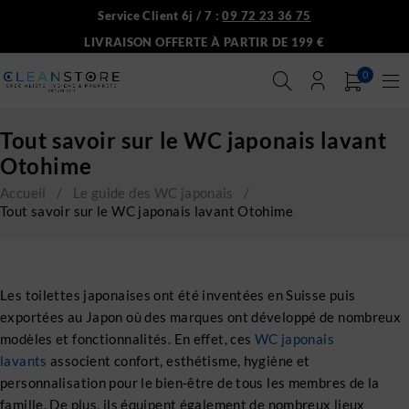
Service Client 6j / 7 :
09 72 23 36 75
LIVRAISON OFFERTE À PARTIR DE 199 €
0
Tout savoir sur le WC japonais lavant
Otohime
Accueil
/
Le guide des WC japonais
/
Tout savoir sur le WC japonais lavant Otohime
Les toilettes japonaises ont été inventées en Suisse puis
exportées au Japon où des marques ont développé de nombreux
modèles et fonctionnalités. En effet, ces
WC japonais
lavants
associent confort, esthétisme, hygiène et
personnalisation pour le bien-être de tous les membres de la
famille. De plus, ils équipent également de nombreux lieux