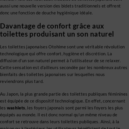
aussi une nouvelle version des bidets traditionnels et offrent
donc une fonction de douche hygiénique idéale.
Davantage de confort grâce aux
toilettes produisant un son naturel
Les toilettes japonaises Otohime sont une véritable révolution
technologique qui offre confort, hygiène et discrétion. La
diffusion d’un son naturel permet à l’utilisateur de se relaxer.
Cette sensation est d’ailleurs secondée par les nombreux autres
bienfaits des toilettes japonaises sur lesquelles nous
reviendrons plus tard.
Au Japon, la plus grande partie des toilettes publiques féminines
est équipée de ce dispositif technologique. En effet, concernant
les
washlets
, les foyers japonais sont parmi les foyers les plus
équipés au monde. Il est donc normal qu’un même niveau de
confort se retrouve dans leurs toilettes publiques. Ainsi, à la
maison ou à l’extérieur, les utilisateurs bénéficient de tout le