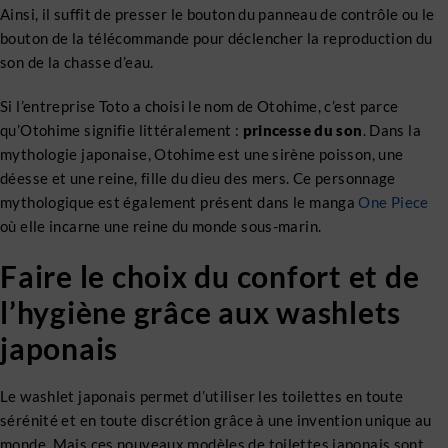
Ainsi, il suffit de presser le bouton du panneau de contrôle ou le
bouton de la télécommande pour déclencher la reproduction du
son de la chasse d’eau.
Si l’entreprise Toto a choisi le nom de Otohime, c’est parce
qu’Otohime signifie littéralement :
princesse du son
. Dans la
mythologie japonaise, Otohime est une sirène poisson, une
déesse et une reine, fille du dieu des mers. Ce personnage
mythologique est également présent dans le manga
One Piece
où elle incarne une reine du monde sous-marin.
Faire le choix du confort et de
l’hygiène grâce aux washlets
japonais
Le washlet japonais permet d’utiliser les toilettes en toute
sérénité et en toute discrétion grâce à une invention unique au
monde. Mais ces nouveaux modèles de toilettes japonais sont