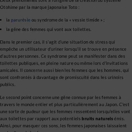
Deux phénomènes sont à l’origine de la création du système
Otohime par la marque japonaise Toto :
la
parurésie
ou syndrome de la « vessie timide » ;
la gêne des femmes qui vont aux toilettes.
Dans le premier cas, il s’agit d’une situation de stress qui
empêche un utilisateur d’uriner lorsqu’il se trouve en présence
d’autres personnes. Ce syndrome peut se manifester dans des
toilettes publiques, en pleine nature ou même lors d’invitations
amicales. Il concerne aussi bien les femmes que les hommes, qui
sont confrontés à davantage de promiscuité dans les urinoirs
publics.
Le second point concerne une gêne connue par les femmes à
travers le monde entier et plus particulièrement au Japon. C’est
une sorte de pudeur que les femmes ressentent lorsqu’elles vont
aux toilettes par rapport aux potentiels
bruits naturels
émis.
Ainsi, pour masquer ces sons, les femmes japonaises laissaient