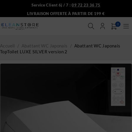
Service Client 6j / 7 :
09 72 23 36 75
LIVRAISON OFFERTE À PARTIR DE 199 €
0
Accueil
/
Abattant WC Japonais
/
Abattant WC Japonais
TopToilet LUXE SILVER version 2