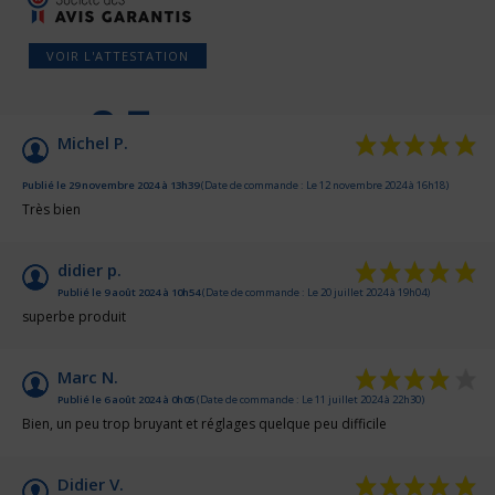
VOIR L'ATTESTATION
9.5
/10
Michel P.
Basé sur 33 avis
Publié le 29 novembre 2024 à 13h39
(Date de commande : Le 12 novembre 2024 à 16h18)
Très bien
didier p.
Publié le 9 août 2024 à 10h54
(Date de commande : Le 20 juillet 2024 à 19h04)
superbe produit
Marc N.
Publié le 6 août 2024 à 0h05
(Date de commande : Le 11 juillet 2024 à 22h30)
Bien, un peu trop bruyant et réglages quelque peu difficile
Didier V.