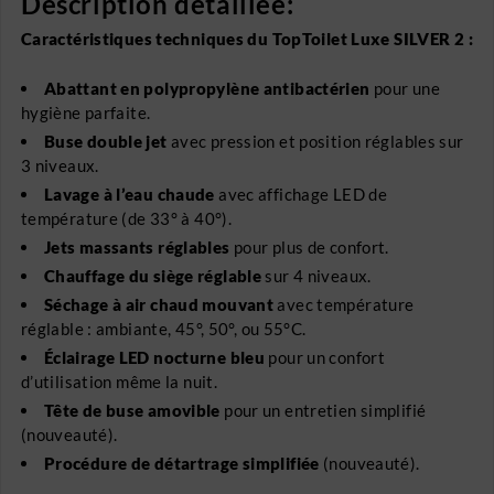
Description détaillée:
Caractéristiques techniques du TopToilet Luxe SILVER 2 :
Abattant en polypropylène antibactérien
pour une
hygiène parfaite.
Buse double jet
avec pression et position réglables sur
3 niveaux.
Lavage à l’eau chaude
avec affichage LED de
température (de 33° à 40°).
Jets massants réglables
pour plus de confort.
Chauffage du siège réglable
sur 4 niveaux.
Séchage à air chaud mouvant
avec température
réglable : ambiante, 45°, 50°, ou 55°C.
Éclairage LED nocturne bleu
pour un confort
d’utilisation même la nuit.
Tête de buse amovible
pour un entretien simplifié
(nouveauté).
Procédure de détartrage simplifiée
(nouveauté).