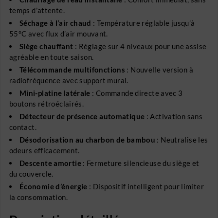
temps d’attente.
Séchage à l’air chaud
: Température réglable jusqu’à
55°C avec flux d’air mouvant.
Siège chauffant
: Réglage sur 4 niveaux pour une assise
agréable en toute saison.
Télécommande multifonctions
: Nouvelle version à
radiofréquence avec support mural.
Mini-platine latérale
: Commande directe avec 3
boutons rétroéclairés.
Détecteur de présence automatique
: Activation sans
contact.
Désodorisation au charbon de bambou
: Neutralise les
odeurs efficacement.
Descente amortie
: Fermeture silencieuse du siège et
du couvercle.
Économie d’énergie
: Dispositif intelligent pour limiter
la consommation.