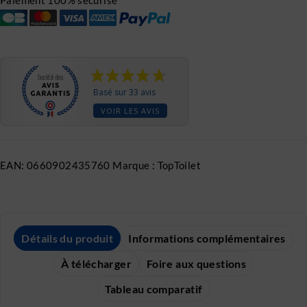
Basé sur 33 avis
VOIR LES AVIS
EAN:
0660902435760
Marque :
TopToilet
Détails du produit
Informations complémentaires
À télécharger
Foire aux questions
Tableau comparatif