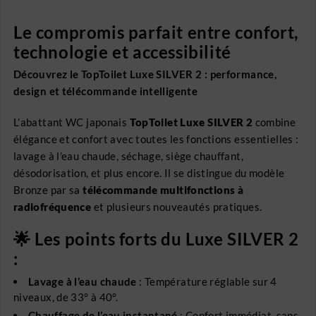
Le compromis parfait entre confort,
technologie et accessibilité
Découvrez le TopToilet Luxe SILVER 2 : performance,
design et télécommande intelligente
L’abattant WC japonais
TopToilet Luxe SILVER 2
combine
élégance et confort avec toutes les fonctions essentielles :
lavage à l’eau chaude, séchage, siège chauffant,
désodorisation, et plus encore. Il se distingue du modèle
Bronze par sa
télécommande multifonctions à
radiofréquence
et plusieurs nouveautés pratiques.
🌟 Les points forts du Luxe SILVER 2
:
Lavage à l’eau chaude
: Température réglable sur 4
niveaux, de 33° à 40°.
Chauffage de l’eau instantané
: Confort immédiat, sans