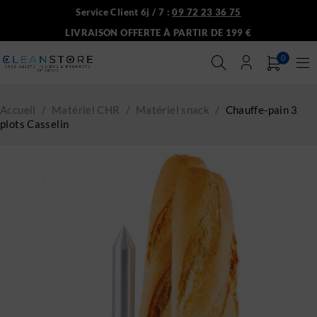
Service Client 6j / 7 :
09 72 23 36 75
LIVRAISON OFFERTE À PARTIR DE 199 €
0
Accueil
/
Matériel CHR
/
Matériel snack
/
Chauffe-pain 3
plots Casselin