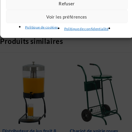
Service Client
Refuser
Service client à votre écoute 6j / 7
Voir les préférences
Politique de cookies
Politique de confidentialité
Produits similaires
Chariot de voirie roues
Distributeur de lait chaud