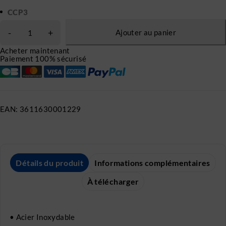
CCP3
Ajouter au panier
Acheter maintenant
Paiement 100% sécurisé
EAN:
3611630001229
Détails du produit
Informations complémentaires
À télécharger
• Acier Inoxydable