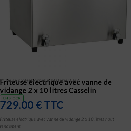
Friteuse professionnelle
,
Matériel CHR
Friteuse électrique avec vanne de
vidange 2 x 10 litres Casselin
EN STOCK
729.00
€
TTC
Friteuse électrique avec vanne
de
vidange 2 x 10 litres haut
rendement
.