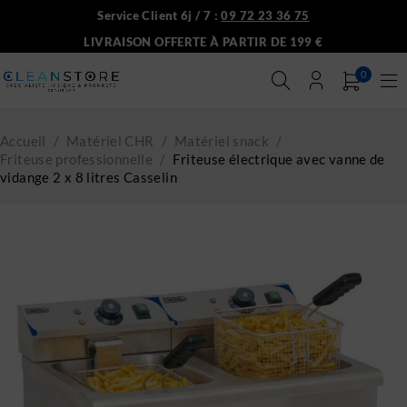
Service Client 6j / 7 :
09 72 23 36 75
LIVRAISON OFFERTE À PARTIR DE 199 €
0
Accueil
/
Matériel CHR
/
Matériel snack
/
Friteuse professionnelle
/
Friteuse électrique avec vanne de
vidange 2 x 8 litres Casselin