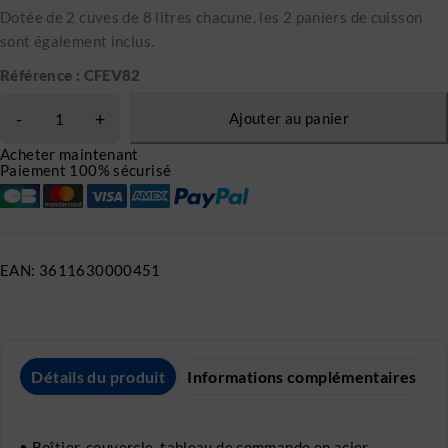
Dotée de 2 cuves de 8 litres chacune, les 2 paniers de cuisson
sont également inclus.
Référence : CFEV82
Ajouter au panier
Acheter maintenant
Paiement 100% sécurisé
EAN:
3611630000451
Détails du produit
Informations complémentaires
• Boîtier, couvercle, tableau de commande en acier