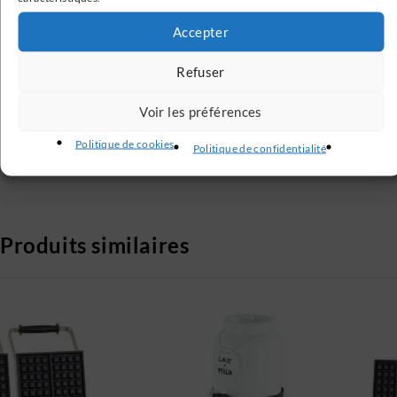
Accepter
Avis Clients Vérifiés
Refuser
Nos avis clients sont vérifiés
Voir les préférences
Service Client
Politique de cookies
Politique de confidentialité
Service client à votre écoute 6j / 7
Produits similaires