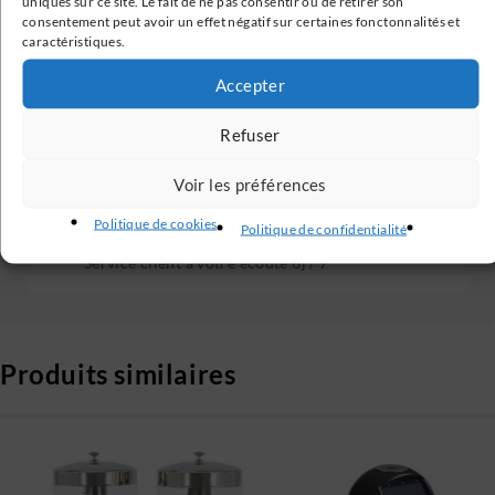
uniques sur ce site. Le fait de ne pas consentir ou de retirer son
consentement peut avoir un effet négatif sur certaines fonctonnalités et
Paiement Sécurisé
caractéristiques.
Transactions 100% sécurisées
Accepter
Avis Clients Vérifiés
Refuser
Nos avis clients sont vérifiés
Voir les préférences
Politique de cookies
Politique de confidentialité
Service Client
Service client à votre écoute 6j / 7
Produits similaires