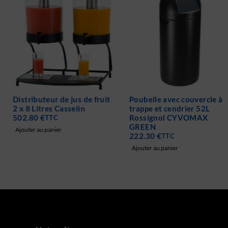
Distributeur de jus de fruit
Poubelle avec couvercle à
2 x 8 Litres Casselin
trappe et cendrier 52L
502.80
€
Rossignol CYVOMAX
TTC
GREEN
Ajouter au panier
222.30
€
TTC
Ajouter au panier