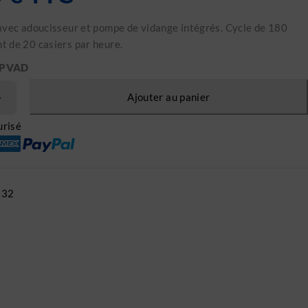
avec adoucisseur et pompe de vidange intégrés. Cycle de 180
 de 20 casiers par heure.
0PVAD
Ajouter au panier
risé
932