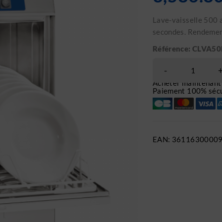
Lave-vaisselle 500 
secondes. Rendement
Référence: CLVA5
Acheter maintenant
Paiement 100% sécu
EAN:
3611630000