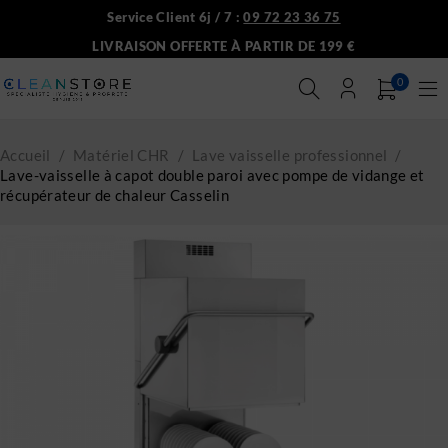
Service Client 6j / 7 :
09 72 23 36 75
LIVRAISON OFFERTE À PARTIR DE 199 €
0
Accueil
/
Matériel CHR
/
Lave vaisselle professionnel
/
Lave-vaisselle à capot double paroi avec pompe de vidange et
récupérateur de chaleur Casselin