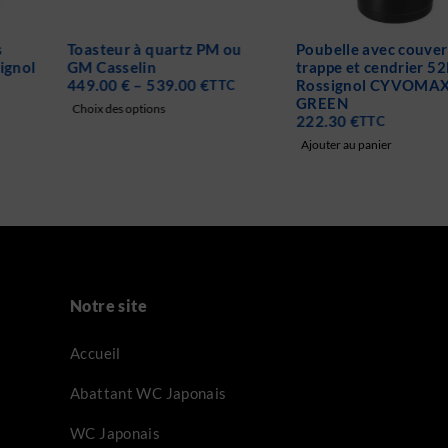
Toasteur à quartz PM ou
Poubelle avec couvercle à
GM Casselin
trappe et cendrier 52L
449.00
€
–
539.00
€
Rossignol CYVOMAX
TTC
GREEN
Choix des options
222.30
€
TTC
Ajouter au panier
Notre site
Accueil
Abattant WC Japonais
WC Japonais