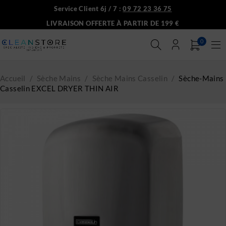
Service Client 6j / 7 :
09 72 23 36 75
LIVRAISON OFFERTE À PARTIR DE 199 €
0
Accueil
/
Sèche Mains
/
Sèche Mains Casselin
/
Sèche-Mains
Casselin EXCEL DRYER THIN AIR