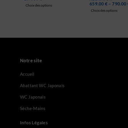
659.00
€
–
790.00
€
TTC
Choix des options
Choix des options
Notre site
Accueil
Abattant WC Japonais
WC Japonais
Sèche-Mains
Infos Légales