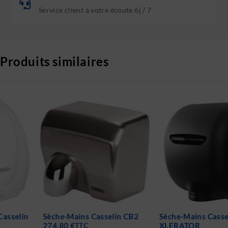
Service client à votre écoute 6j / 7
Produits similaires
-19%
Sèche-Mains Casselin CB2
Sèche-Mains Casselin
274.80
€
XLERATOR
TTC