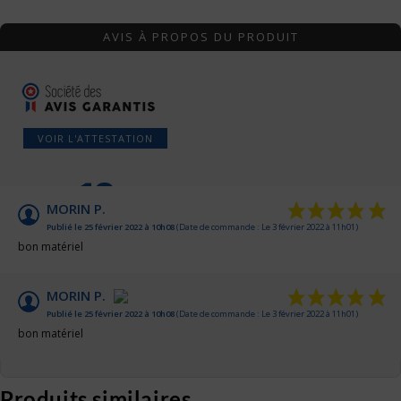
AVIS À PROPOS DU PRODUIT
VOIR L'ATTESTATION
10
/10
MORIN P.
Publié le 25 février 2022 à 10h08
(Date de commande : Le 3 février 2022 à 11h01)
Basé sur 2 avis
bon matériel
MORIN P.
Publié le 25 février 2022 à 10h08
(Date de commande : Le 3 février 2022 à 11h01)
bon matériel
Produits similaires