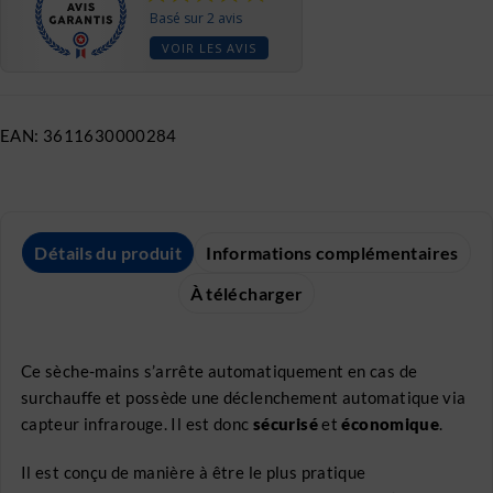
Basé sur 2 avis
VOIR LES AVIS
EAN:
3611630000284
Détails du produit
Informations complémentaires
À télécharger
Ce sèche-mains s’arrête automatiquement en cas de
surchauffe et possède une déclenchement automatique via
capteur infrarouge. Il est donc
sécurisé
et
économique
.
Il est conçu de manière à être le plus pratique