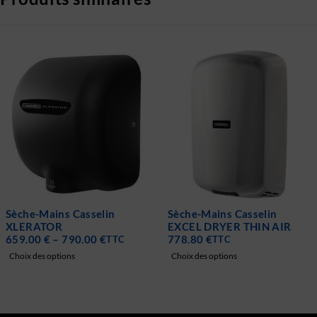
-19%
Sèche-Mains Casselin
Sèche-Mains Casselin
XLERATOR
EXCEL DRYER THIN AIR
659.00
€
–
790.00
€
778.80
€
TTC
TTC
Choix des options
Choix des options