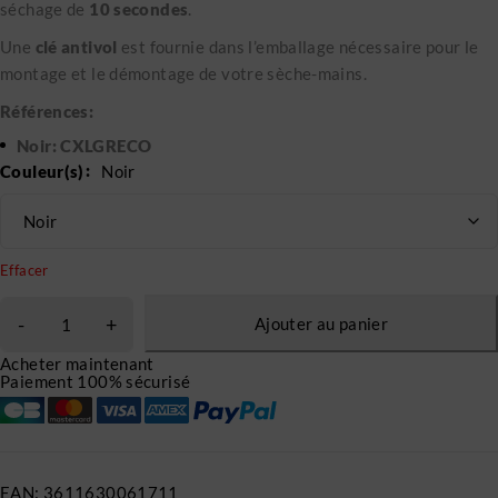
séchage de
10 secondes
.
Une
clé antivol
est fournie dans l’emballage nécessaire pour le
montage et le démontage de votre sèche-mains.
Références:
Noir: CXLGRECO
Couleur(s)
Noir
Effacer
Ajouter au panier
Acheter maintenant
Paiement 100% sécurisé
EAN:
3611630061711