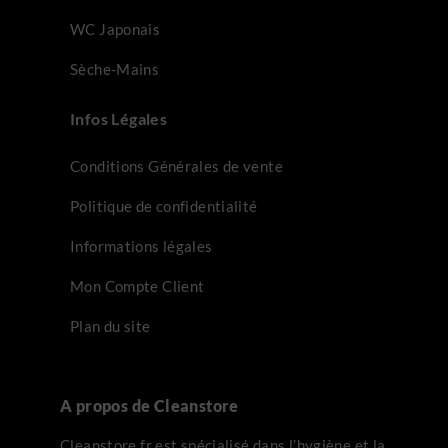
WC Japonais
Sèche-Mains
Infos Légales
Conditions Générales de vente
Politique de confidentialité
Informations légales
Mon Compte Client
Plan du site
2 avi
A propos de Cleanstore
Cleanstore.fr est spécialisé dans l’hygiène et la