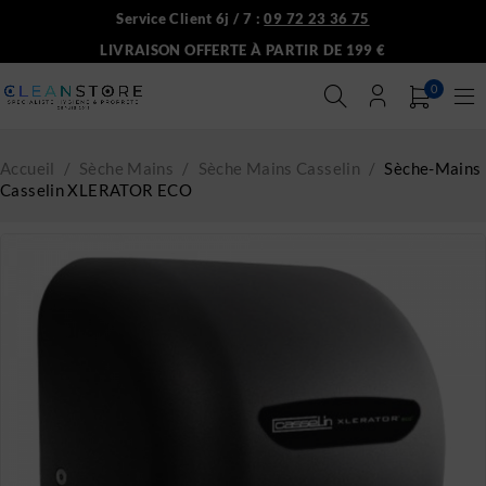
Service Client 6j / 7 :
09 72 23 36 75
LIVRAISON OFFERTE À PARTIR DE 199 €
0
Accueil
/
Sèche Mains
/
Sèche Mains Casselin
/
Sèche-Mains
Casselin XLERATOR ECO