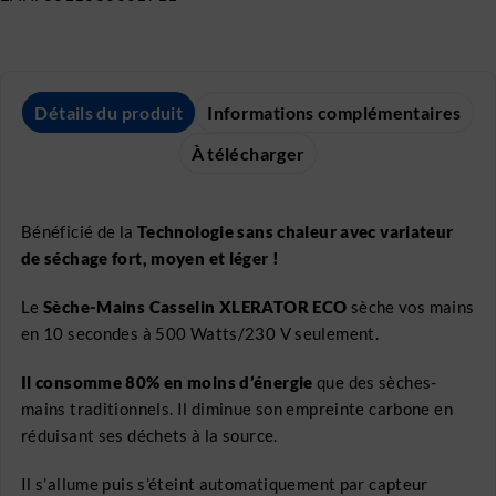
Détails du produit
Informations complémentaires
À télécharger
Bénéficié de la
Technologie sans chaleur avec variateur
de séchage fort, moyen et léger !
Le
Sèche-Mains Casselin XLERATOR ECO
sèche vos mains
en 10 secondes à 500 Watts/230 V seulement.
Il consomme 80% en moins d’énergie
que des sèches-
mains traditionnels. Il diminue son empreinte carbone en
réduisant ses déchets à la source.
Il s’allume puis s’éteint automatiquement par capteur