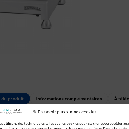
s du produit
Informations complémentaires
À télé
🍪 En savoir plus sur nos cookies
s utilisons des technologies telles que les cookies pour stocker et/ou accéder aux
ormations relatives aux appareils. Nous le faisons pour améliorer l’expérience de