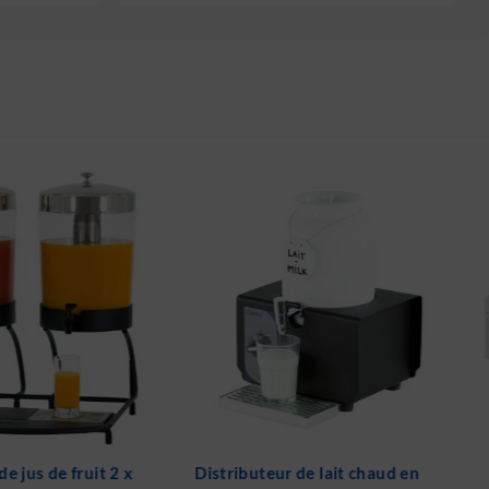
teur de lait chaud en
Crêpière Premium 40cm