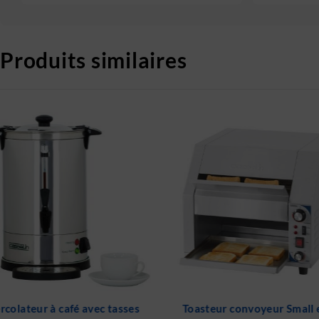
Produits similaires
Toasteur convoyeur Small et
Bin - Passe burger Me