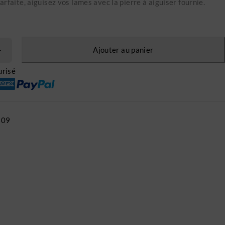
rfaite, aiguisez vos lames avec la pierre à aiguiser fournie.
Ajouter au panier
risé
309