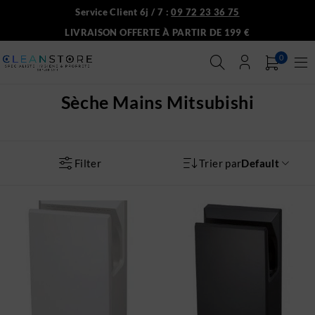
Service Client 6j / 7 :
09 72 23 36 75
LIVRAISON OFFERTE À PARTIR DE 199 €
0
Sèche Mains Mitsubishi
Filter
Trier par
Default