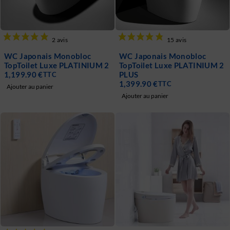
WC Japonais Monobloc
WC Japonais Monobloc
TopToilet Luxe PLATINIUM 2
TopToilet Luxe PLATINIUM 2
1,199.90
€
PLUS
TTC
1,399.90
€
TTC
Ajouter au panier
Ajouter au panier
2 avis
15 avi