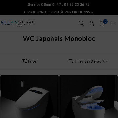
Service Client 6j / 7 :
09 72 23 36 75
LIVRAISON OFFERTE À PARTIR DE 199 €
0
WC Japonais Monobloc
Filter
Trier par
Default