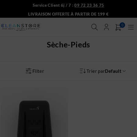
Service Client 6j / 7 :
09 72 23 36 75
LIVRAISON OFFERTE À PARTIR DE 199 €
0
Sèche-Pieds
Filter
Trier par
Default