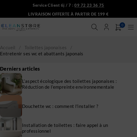
Service Client 6j / 7 :
09 72 23 36 75
LIVRAISON OFFERTE À PARTIR DE 199 €
0
Accueil
/
Toilettes japonaises
/
Entretenir ses wc et abattants japonais
Derniers articles
L’aspect écologique des toilettes japonaises :
Réduction de l’empreinte environnementale
Douchette wc : comment l'installer ?
Installation de toilettes : faire appel à un
professionnel