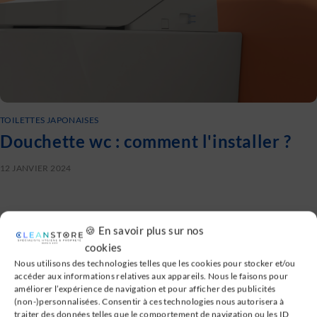
TOILETTES JAPONAISES
Douchette wc : comment l'installer ?
12 JANVIER 2024
🍪 En savoir plus sur nos
cookies
Nous utilisons des technologies telles que les cookies pour stocker et/ou
accéder aux informations relatives aux appareils. Nous le faisons pour
améliorer l’expérience de navigation et pour afficher des publicités
(non-)personnalisées. Consentir à ces technologies nous autorisera à
traiter des données telles que le comportement de navigation ou les ID