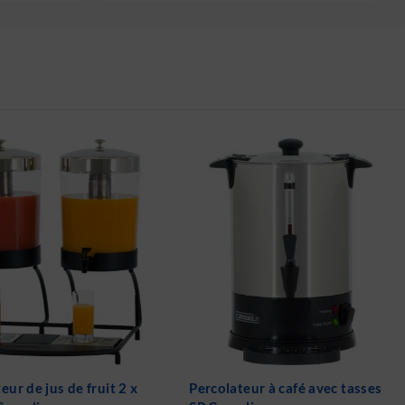
eur à café avec tasses
Distributeur de lait chaud en