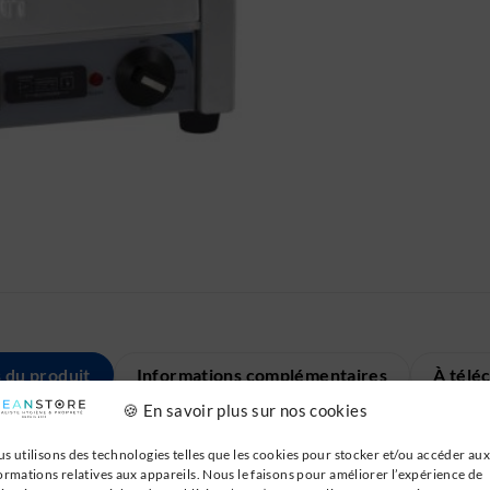
s du produit
Informations complémentaires
À télé
🍪 En savoir plus sur nos cookies
s utilisons des technologies telles que les cookies pour stocker et/ou accéder aux
ormations relatives aux appareils. Nous le faisons pour améliorer l’expérience de