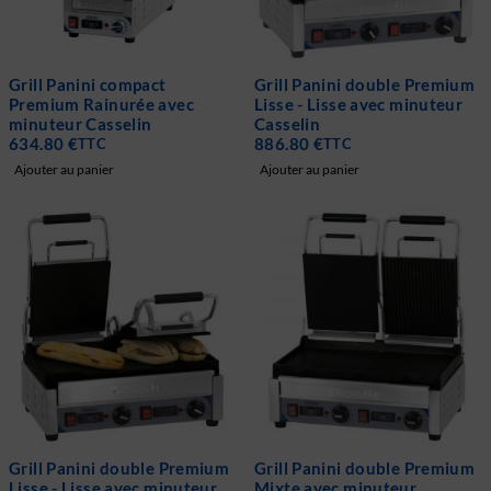
Grill Panini compact
Grill Panini double Premium
Premium Rainurée avec
Lisse - Lisse avec minuteur
minuteur Casselin
Casselin
634.80
€
886.80
€
TTC
TTC
Ajouter au panier
Ajouter au panier
Grill Panini double Premium
Grill Panini double Premium
Lisse - Lisse avec minuteur
Mixte avec minuteur