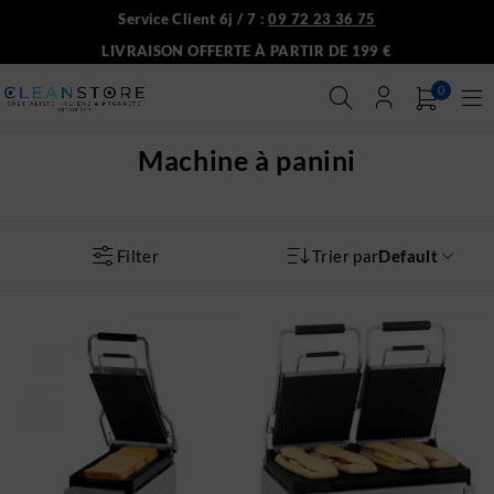
Service Client 6j / 7 :
09 72 23 36 75
LIVRAISON OFFERTE À PARTIR DE 199 €
0
Machine à panini
Filter
Trier par
Default