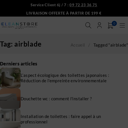
Service Client 6j / 7 :
09 72 23 36 75
LIVRAISON OFFERTE À PARTIR DE 199 €
0
Tag: airblade
Accueil
/
Tagged "airblade"
Derniers articles
L’aspect écologique des toilettes japonaises :
Réduction de l’empreinte environnementale
Douchette wc : comment l'installer ?
Installation de toilettes : faire appel à un
professionnel