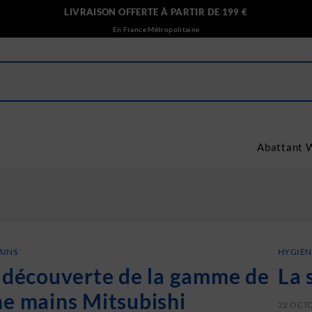
LIVRAISON OFFERTE À PARTIR DE 199 €
En France Métropolitaine
Abattant 
AINS
HYGIÈN
a découverte de la gamme de
La 
he mains Mitsubishi
22 OCT