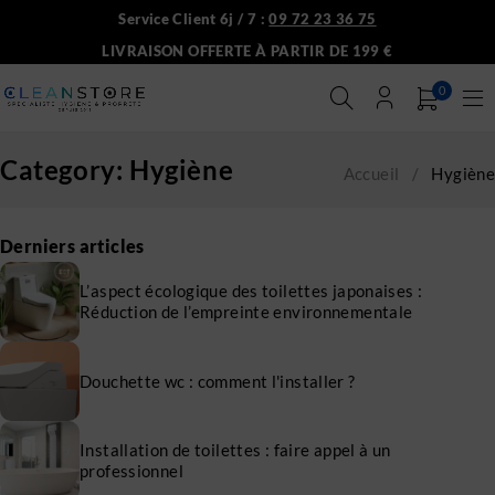
Service Client 6j / 7 :
09 72 23 36 75
LIVRAISON OFFERTE À PARTIR DE 199 €
0
Category: Hygiène
Accueil
/
Hygiène
Derniers articles
L’aspect écologique des toilettes japonaises :
Réduction de l’empreinte environnementale
Douchette wc : comment l'installer ?
Installation de toilettes : faire appel à un
professionnel