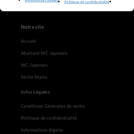
Politique de cookies
Politique de confidentialité
Notre site
Accueil
Abattant WC Japonais
WC Japonais
Sèche-Mains
Infos Légales
Conditions Générales de vente
Politique de confidentialité
Informations légales