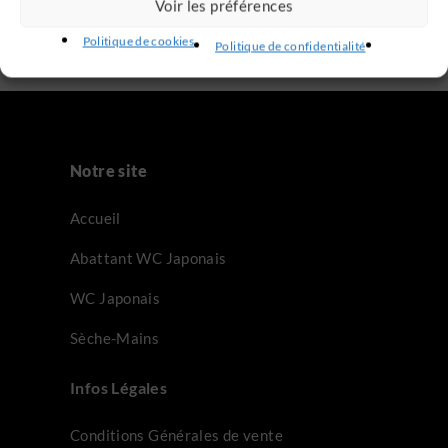
Voir les préférences
30 SEPTEMBRE 2015
Politique de cookies
Politique de confidentialité
Notre site
Accueil
Abattant WC Japonais
WC Japonais
Sèche-Mains
Infos Légales
Conditions Générales de vente