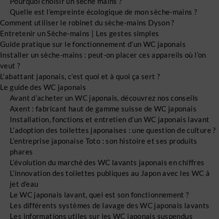
Pourquoi choisir un sèche mains ?
Quelle est l’empreinte écologique de mon sèche-mains ?
Comment utiliser le robinet du sèche-mains Dyson ?
Entretenir un Sèche-mains | Les gestes simples
Guide pratique sur le fonctionnement d’un WC japonais
Installer un sèche-mains : peut-on placer ces appareils où l’on
veut ?
L’abattant japonais, c’est quoi et à quoi ça sert ?
Le guide des WC japonais
Avant d’acheter un WC japonais, découvrez nos conseils
Axent : fabricant haut de gamme suisse de WC japonais
Installation, fonctions et entretien d’un WC japonais lavant
L’adoption des toilettes japonaises : une question de culture ?
L’entreprise japonaise Toto : son histoire et ses produits
phares
L’évolution du marché des WC lavants japonais en chiffres
L’innovation des toilettes publiques au Japon avec les WC à
jet d’eau
Le WC japonais lavant, quel est son fonctionnement ?
Les différents systèmes de lavage des WC japonais lavants
Les informations utiles sur les WC japonais suspendus