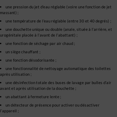
une pression du jet d’eau réglable (voire une fonction de jet
massant) ;
une température de l’eau réglable (entre 30 et 40 degrés) ;
une douchette unique ou double (anale, située à l’arrière, et
urogénitale placée à l’avant de l’abattant) ;
une fonction de séchage par air chaud ;
un siège chauffant ;
une fonction désodorisante ;
une fonctionnalité de nettoyage automatique des toilettes
après utilisation ;
une désinfection totale des buses de lavage par bulles d’air
avant et après utilisation de la douchette ;
un abattant à fermeture lente ;
un détecteur de présence pour activer ou désactiver
l’appareil ;