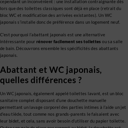
cependant un inconvénient : une installation contraignante dès
lors que des toilettes classiques sont déjà en place (retrait du
bloc WC et modification des arrivées existantes). Un WC
japonais s’installe donc de préférence dans un logement neuf.
C’est pourquoi l’abattant japonais est une alternative
intéressante pour
rénover facilement ses toilettes
ou sa salle
de bain. Découvrons ensemble les spécificités des abattants
japonais.
Abattant et WC japonais,
quelles différences ?
Un WC japonais, également appelé toilettes lavant, est un bloc
sanitaire complet disposant d’une douchette manuelle
permettant un lavage corporel des parties intimes à l’aide un jet
d’eau tiède, tout comme nos grands-parents le faisaient avec
leur bidet, et cela, sans avoir besoin d’utiliser du papier toilette.
Outre son gain de place par rapport au bidet, la douchette est