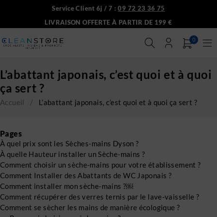
Service Client 6j / 7 :
09 72 23 36 75
LIVRAISON OFFERTE À PARTIR DE 199 €
0
L’abattant japonais, c’est quoi et à quoi
ça sert ?
Accueil
/
L’abattant japonais, c’est quoi et à quoi ça sert ?
Pages
À quel prix sont les Sèches-mains Dyson ?
À quelle Hauteur installer un Sèche-mains ?
Comment choisir un sèche-mains pour votre établissement ?
Comment Installer des Abattants de WC Japonais ?
Comment installer mon sèche-mains ?￼
Comment récupérer des verres ternis par le lave-vaisselle ?
Comment se sècher les mains de manière écologique ?