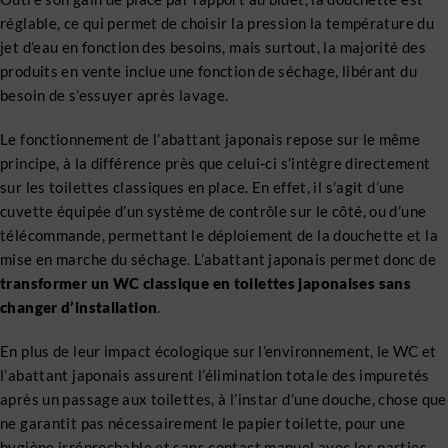
réglable, ce qui permet de choisir la pression la température du
jet d’eau en fonction des besoins, mais surtout, la majorité des
produits en vente inclue une fonction de séchage, libérant du
besoin de s’essuyer après lavage.
Le fonctionnement de l’abattant japonais repose sur le même
principe, à la différence près que celui-ci s’intègre directement
sur les toilettes classiques en place. En effet, il s’agit d’une
cuvette équipée d’un système de contrôle sur le côté, ou d’une
télécommande, permettant le déploiement de la douchette et la
mise en marche du séchage. L’abattant japonais permet donc de
transformer un WC classique en toilettes japonaises sans
changer d’installation
.
En plus de leur impact écologique sur l’environnement, le WC et
l’abattant japonais assurent l’élimination totale des impuretés
après un passage aux toilettes, à l’instar d’une douche, chose que
ne garantit pas nécessairement le papier toilette, pour une
hygiène irréprochable et sans contact manuel avec les parties