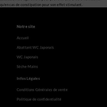
qu’en cas de constipation pour son effet stimulant.
Notre site
Accueil
Abattant WC Japonais
WC Japonais
Sèche-Mains
Infos Légales
Conditions Générales de vente
Politique de confidentialité