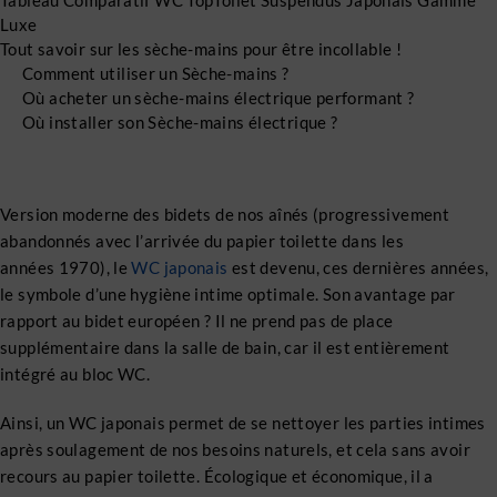
Tableau Comparatif WC TopToilet Suspendus Japonais Gamme
Luxe
Tout savoir sur les sèche-mains pour être incollable !
Comment utiliser un Sèche-mains ?
Où acheter un sèche-mains électrique performant ?
Où installer son Sèche-mains électrique ?
Version moderne des bidets de nos aînés (progressivement
abandonnés avec l’arrivée du papier toilette dans les
années 1970), le
WC japonais
est devenu, ces dernières années,
le symbole d’une hygiène intime optimale. Son avantage par
rapport au bidet européen ? Il ne prend pas de place
supplémentaire dans la salle de bain, car il est entièrement
intégré au bloc WC.
Ainsi, un WC japonais permet de se nettoyer les parties intimes
après soulagement de nos besoins naturels, et cela sans avoir
recours au papier toilette. Écologique et économique, il a