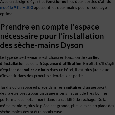
Avec un design élégant et
fonctionnel
, les deux sorties d’air du
modèle 9 KJ HU03
épousent les deux mains pour un séchage
optimal.
Prendre en compte l’espace
nécessaire pour l’installation
des sèche-mains Dyson
Le type de sèche-mains est choisi en fonction de son
lieu
d’installation
et de la
fréquence d’utilisation
. En effet, s’il s’agit
d’équiper des
salles de bain
dans un hôtel, il est plus judicieux
d’investir dans des produits silencieux et petits.
Tandis qu’un appareil placé dans les
sanitaires
d’un aéroport
devra être prévu pour un usage intensif ayant de très bonnes
performances notamment dans sa rapidité de séchage. De la
même manière, plus la pièce est grande, plus la mise en place des
sèche-mains devra être nombreuse.