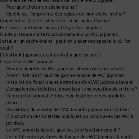
Comment se sècher les mains de manière écologique ?
Pourquoi choisir un sèche mains ?
Quelle est l’empreinte écologique de mon sèche-mains ?
Comment utiliser le robinet du sèche-mains Dyson ?
Entretenir un Sèche-mains | Les gestes simples
Guide pratique sur le fonctionnement d’un WC japonais
Installer un sèche-mains : peut-on placer ces appareils où l’on
veut ?
L’abattant japonais, c’est quoi et à quoi ça sert ?
Le guide des WC japonais
Avant d’acheter un WC japonais, découvrez nos conseils
Axent : fabricant haut de gamme suisse de WC japonais
Installation, fonctions et entretien d’un WC japonais lavant
L’adoption des toilettes japonaises : une question de culture ?
L’entreprise japonaise Toto : son histoire et ses produits
phares
L’évolution du marché des WC lavants japonais en chiffres
L’innovation des toilettes publiques au Japon avec les WC à
jet d’eau
Le WC japonais lavant, quel est son fonctionnement ?
Les différents systèmes de lavage des WC japonais lavants