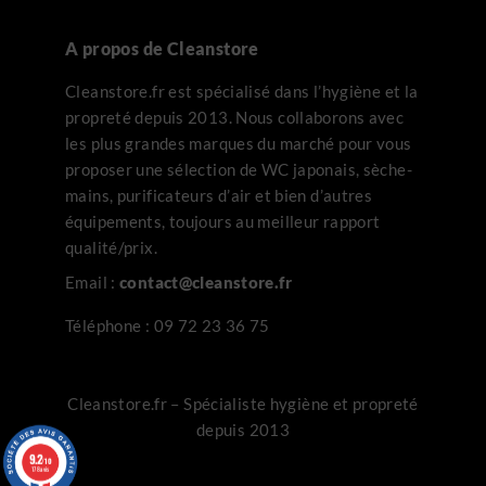
A propos de Cleanstore
Cleanstore.fr est spécialisé dans l’hygiène et la
propreté depuis 2013. Nous collaborons avec
les plus grandes marques du marché pour vous
proposer une sélection de WC japonais, sèche-
mains, purificateurs d’air et bien d’autres
équipements, toujours au meilleur rapport
qualité/prix.
Email :
contact@cleanstore.fr
Téléphone :
09 72 23 36 75
Cleanstore.fr – Spécialiste hygiène et propreté
depuis 2013
9.2
/10
178 avis