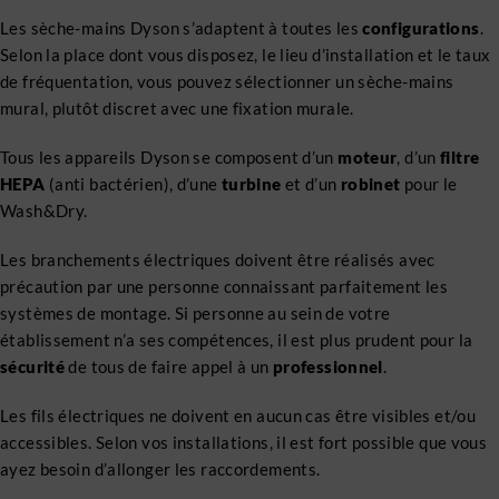
Les sèche-mains Dyson s’adaptent à toutes les
configurations
.
Selon la place dont vous disposez, le lieu d’installation et le taux
de fréquentation, vous pouvez sélectionner un sèche-mains
mural, plutôt discret avec une fixation murale.
Tous les appareils Dyson se composent d’un
moteur
, d’un
filtre
HEPA
(anti bactérien), d’une
turbine
et d’un
robinet
pour le
Wash&Dry.
Les branchements électriques doivent être réalisés avec
précaution par une personne connaissant parfaitement les
systèmes de montage. Si personne au sein de votre
établissement n’a ses compétences, il est plus prudent pour la
sécurité
de tous de faire appel à un
professionnel
.
Les fils électriques ne doivent en aucun cas être visibles et/ou
accessibles. Selon vos installations, il est fort possible que vous
ayez besoin d’allonger les raccordements.