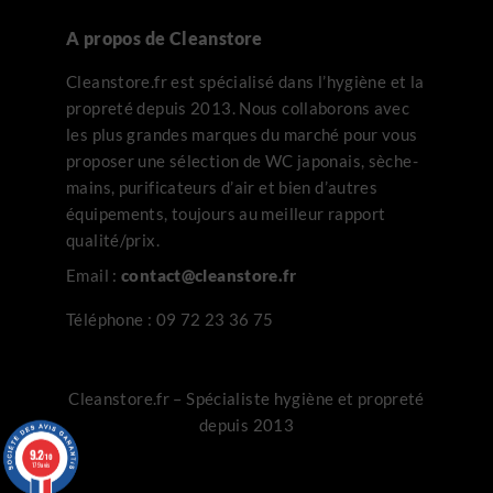
A propos de Cleanstore
Cleanstore.fr est spécialisé dans l’hygiène et la
propreté depuis 2013. Nous collaborons avec
les plus grandes marques du marché pour vous
proposer une sélection de WC japonais, sèche-
mains, purificateurs d’air et bien d’autres
équipements, toujours au meilleur rapport
qualité/prix.
Email :
contact@cleanstore.fr
Téléphone :
09 72 23 36 75
Cleanstore.fr – Spécialiste hygiène et propreté
depuis 2013
9.2
/10
179 avis