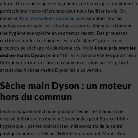
à faire. Des années que les ingénieurs de la marque s’emploient à
perfectionner leurs références pour nous faciliter la vie. Or,
même si
d’autres modèles de sèche main
semblent fournir
quelques avantages, certains locaux professionnels réclament
une hygiène exemplaire en des temps record. Des prouesses
certifiées par les techniques Dyson Airblade™ grâce à des
procédés de séchage révolutionnaires. Mais
à quel prix sont les
sèches-mains Dyson
pour offrir la livraison de telles garanties ?
Retour sur un moteur hors du commun et zoom sur les prix et
atouts des 4 sèche-mains Dyson les plus vendus.
Sèche main Dyson : un moteur
hors du commun
Seul un appareil électrique pouvant sécher les mains à une
vitesse inférieure ou égale à 15 secondes peut être certifié «
hygiénique » par les spécialistes indépendants de la santé
publique comme la
NSF
ou l’
HACCP international
. Munis d’un