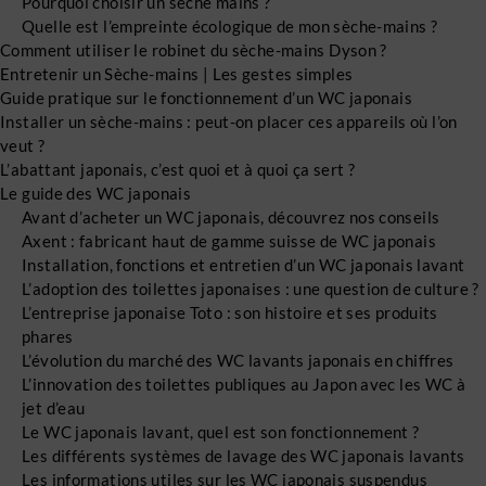
Pourquoi choisir un sèche mains ?
Quelle est l’empreinte écologique de mon sèche-mains ?
Comment utiliser le robinet du sèche-mains Dyson ?
Entretenir un Sèche-mains | Les gestes simples
Guide pratique sur le fonctionnement d’un WC japonais
Installer un sèche-mains : peut-on placer ces appareils où l’on
veut ?
L’abattant japonais, c’est quoi et à quoi ça sert ?
Le guide des WC japonais
Avant d’acheter un WC japonais, découvrez nos conseils
Axent : fabricant haut de gamme suisse de WC japonais
Installation, fonctions et entretien d’un WC japonais lavant
L’adoption des toilettes japonaises : une question de culture ?
L’entreprise japonaise Toto : son histoire et ses produits
phares
L’évolution du marché des WC lavants japonais en chiffres
L’innovation des toilettes publiques au Japon avec les WC à
jet d’eau
Le WC japonais lavant, quel est son fonctionnement ?
Les différents systèmes de lavage des WC japonais lavants
Les informations utiles sur les WC japonais suspendus