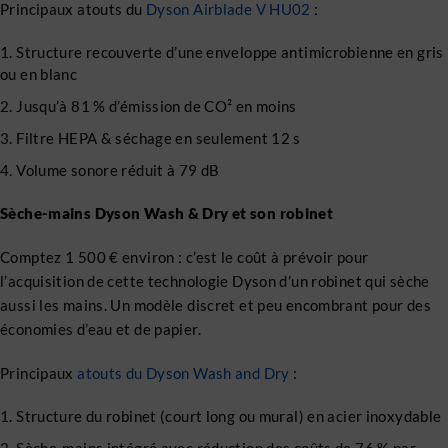
Principaux atouts du
Dyson Airblade V HU02
:
Structure recouverte d’une enveloppe antimicrobienne en gris
ou en blanc
Jusqu’à 81 % d’émission de CO² en moins
Filtre HEPA & séchage en seulement 12 s
Volume sonore réduit à 79 dB
Sèche-mains Dyson Wash & Dry et son robinet
Comptez 1 500 € environ : c’est le coût à prévoir pour
l’acquisition de cette technologie Dyson d’un robinet qui sèche
aussi les mains. Un modèle discret et peu encombrant pour des
économies d’eau et de papier.
Principaux
atouts du Dyson Wash and Dry
:
Structure du robinet (court long ou mural) en acier inoxydable