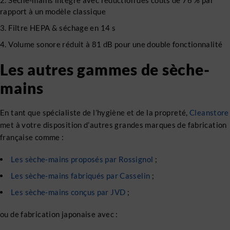
Sèche-mains intégré avec réduction des coûts de 76 % par
rapport à un modèle classique
Filtre HEPA & séchage en 14 s
Volume sonore réduit à 81 dB pour une double fonctionnalité
Les autres gammes de sèche-
mains
En tant que spécialiste de l’hygiène et de la propreté,
Cleanstore
met à votre disposition d’autres grandes marques de fabrication
française comme :
Les sèche-mains proposés par Rossignol
;
Les sèche-mains fabriqués par Casselin
;
Les sèche-mains conçus par JVD
;
ou de fabrication japonaise avec :