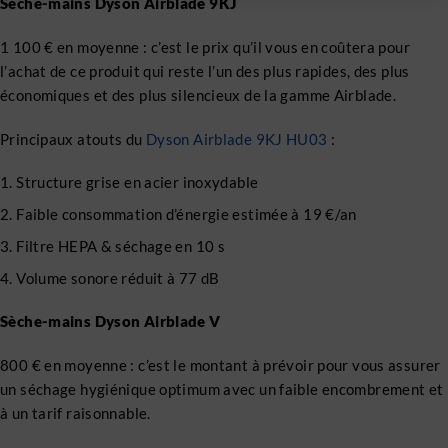
Sèche-mains Dyson Airblade 9KJ
1 100 € en moyenne : c’est le prix qu’il vous en coûtera pour
l’achat de ce produit qui reste l’un des plus rapides, des plus
économiques et des plus silencieux de la gamme Airblade.
Principaux atouts du
Dyson Airblade 9KJ HU03
:
Structure grise en acier inoxydable
Faible consommation d’énergie estimée à 19 €/an
Filtre HEPA & séchage en 10 s
Volume sonore réduit à 77 dB
Sèche-mains Dyson Airblade V
800 € en moyenne : c’est le montant à prévoir pour vous assurer
un séchage hygiénique optimum avec un faible encombrement et
à un tarif raisonnable.