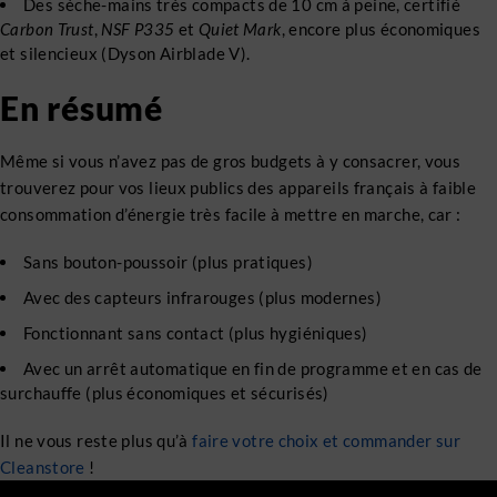
Des sèche-mains très compacts de 10 cm à peine, certifié
Carbon Trust
,
NSF P335
et
Quiet Mark
, encore plus économiques
et silencieux (Dyson Airblade V).
En résumé
Même si vous n’avez pas de gros budgets à y consacrer, vous
trouverez pour vos lieux publics des appareils français à faible
consommation d’énergie très facile à mettre en marche, car :
Sans bouton-poussoir (plus pratiques)
Avec des capteurs infrarouges (plus modernes)
Fonctionnant sans contact (plus hygiéniques)
Avec un arrêt automatique en fin de programme et en cas de
surchauffe (plus économiques et sécurisés)
Il ne vous reste plus qu’à
faire votre choix et commander sur
Cleanstore
!