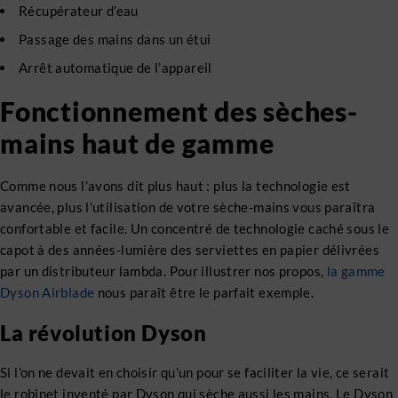
Récupérateur d’eau
Passage des mains dans un étui
Arrêt automatique de l’appareil
Fonctionnement des sèches-
mains haut de gamme
Comme nous l’avons dit plus haut : plus la technologie est
avancée, plus l’utilisation de votre sèche-mains vous paraîtra
confortable et facile. Un concentré de technologie caché sous le
capot à des années-lumière des serviettes en papier délivrées
par un distributeur lambda. Pour illustrer nos propos,
la gamme
Dyson Airblade
nous paraît être le parfait exemple.
La révolution Dyson
Si l’on ne devait en choisir qu’un pour se faciliter la vie, ce serait
le robinet inventé par Dyson qui sèche aussi les mains. Le Dyson