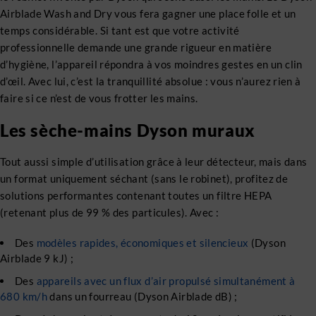
Airblade Wash and Dry vous fera gagner une place folle et un
temps considérable. Si tant est que votre activité
professionnelle demande une grande rigueur en matière
d’hygiène, l’appareil répondra à vos moindres gestes en un clin
d’œil. Avec lui, c’est la tranquillité absolue : vous n’aurez rien à
faire si ce n’est de vous frotter les mains.
Les sèche-mains Dyson muraux
Tout aussi simple d’utilisation grâce à leur détecteur, mais dans
un format uniquement séchant (sans le robinet), profitez de
solutions performantes contenant toutes un filtre HEPA
(retenant plus de 99 % des particules). Avec :
Des
modèles rapides, économiques et silencieux
(Dyson
Airblade 9 kJ) ;
Des
appareils avec un flux d’air propulsé simultanément à
680 km/h
dans un fourreau (Dyson Airblade dB) ;