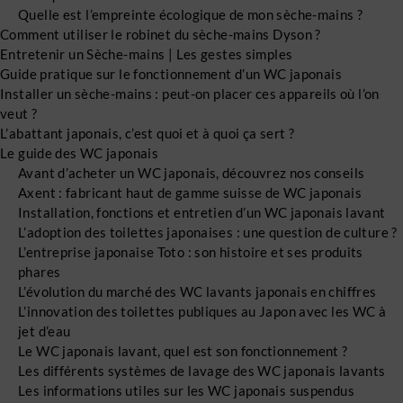
Quelle est l’empreinte écologique de mon sèche-mains ?
Comment utiliser le robinet du sèche-mains Dyson ?
Entretenir un Sèche-mains | Les gestes simples
Guide pratique sur le fonctionnement d’un WC japonais
Installer un sèche-mains : peut-on placer ces appareils où l’on
veut ?
L’abattant japonais, c’est quoi et à quoi ça sert ?
Le guide des WC japonais
Avant d’acheter un WC japonais, découvrez nos conseils
Axent : fabricant haut de gamme suisse de WC japonais
Installation, fonctions et entretien d’un WC japonais lavant
L’adoption des toilettes japonaises : une question de culture ?
L’entreprise japonaise Toto : son histoire et ses produits
phares
L’évolution du marché des WC lavants japonais en chiffres
L’innovation des toilettes publiques au Japon avec les WC à
jet d’eau
Le WC japonais lavant, quel est son fonctionnement ?
Les différents systèmes de lavage des WC japonais lavants
Les informations utiles sur les WC japonais suspendus