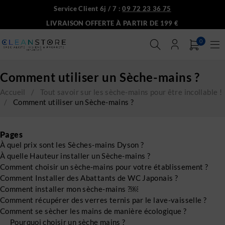
Service Client 6j / 7 :
09 72 23 36 75
LIVRAISON OFFERTE À PARTIR DE 199 €
0
Comment utiliser un Sèche-mains ?
Accueil
/
Tout savoir sur les sèche-mains pour être incollable !
/
Comment utiliser un Sèche-mains ?
Pages
À quel prix sont les Sèches-mains Dyson ?
À quelle Hauteur installer un Sèche-mains ?
Comment choisir un sèche-mains pour votre établissement ?
Comment Installer des Abattants de WC Japonais ?
Comment installer mon sèche-mains ?￼
Comment récupérer des verres ternis par le lave-vaisselle ?
Comment se sècher les mains de manière écologique ?
Pourquoi choisir un sèche mains ?