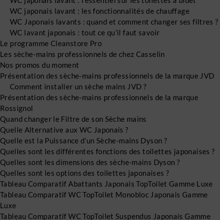
WC japonais lavant : l’essentiel sur les toilettes à bidet
WC japonais lavant : les fonctionnalités de chauffage
WC Japonais lavants : quand et comment changer ses filtres ?
WC lavant japonais : tout ce qu’il faut savoir
Le programme Cleanstore Pro
Les sèche-mains professionnels de chez Casselin
Nos promos du moment
Présentation des sèche-mains professionnels de la marque JVD
Comment installer un sèche mains JVD ?
Présentation des sèche-mains professionnels de la marque
Rossignol
Quand changer le Filtre de son Sèche mains
Quelle Alternative aux WC Japonais ?
Quelle est la Puissance d’un Sèche-mains Dyson ?
Quelles sont les différentes fonctions des toilettes japonaises ?
Quelles sont les dimensions des sèche-mains Dyson ?
Quelles sont les options des toilettes japonaises ?
Tableau Comparatif Abattants Japonais TopToilet Gamme Luxe
Tableau Comparatif WC TopToilet Monobloc Japonais Gamme
Luxe
Tableau Comparatif WC TopToilet Suspendus Japonais Gamme