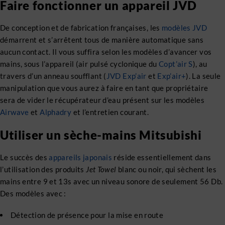
Faire fonctionner un appareil JVD
De conception et de fabrication françaises, les
modèles JVD
démarrent et s’arrêtent tous de manière automatique sans
aucun contact. Il vous suffira selon les modèles d’avancer vos
mains, sous l’appareil (air pulsé cyclonique du
Copt’air S
), au
travers d’un anneau soufflant (
JVD Exp’air
et
Exp’air+
). La seule
manipulation que vous aurez à faire en tant que propriétaire
sera de vider le récupérateur d’eau présent sur les modèles
Airwave
et
Alphadry
et l’entretien courant.
Utiliser un sèche-mains Mitsubishi
Le succès des
appareils japonais
réside essentiellement dans
l’utilisation des produits
Jet Towel
blanc ou noir, qui sèchent les
mains entre 9 et 13s avec un niveau sonore de seulement 56 Db.
Des modèles avec :
Détection de présence pour la mise en route