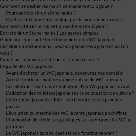
Comment se sècher les mains de manière écologique ?
Pourquoi choisir un sèche mains ?
Quelle est l’empreinte écologique de mon sèche-mains ?
Comment utiliser le robinet du sèche-mains Dyson ?
Entretenir un Sèche-mains | Les gestes simples
Guide pratique sur le fonctionnement d’un WC japonais
Installer un sèche-mains : peut-on placer ces appareils où l’on
veut ?
L’abattant japonais, c’est quoi et à quoi ça sert ?
Le guide des WC japonais
Avant d’acheter un WC japonais, découvrez nos conseils
Axent : fabricant haut de gamme suisse de WC japonais
Installation, fonctions et entretien d’un WC japonais lavant
L’adoption des toilettes japonaises : une question de culture ?
L’entreprise japonaise Toto : son histoire et ses produits
phares
L’évolution du marché des WC lavants japonais en chiffres
L’innovation des toilettes publiques au Japon avec les WC à
jet d’eau
Le WC japonais lavant, quel est son fonctionnement ?