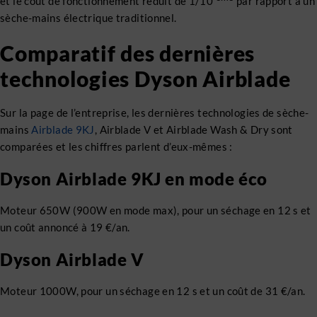
et le coût de fonctionnement réduit de 1/10
par rapport à un
sèche-mains électrique traditionnel.
Comparatif des dernières
technologies Dyson Airblade
Sur la page de l’entreprise, les dernières technologies de sèche-
mains
Airblade 9KJ
, Airblade V et Airblade Wash & Dry sont
comparées et les chiffres parlent d’eux-mêmes :
Dyson Airblade 9KJ en mode éco
Moteur 650W (900W en mode max), pour un séchage en 12 s et
un coût annoncé à 19 €/an.
Dyson Airblade V
Moteur 1000W, pour un séchage en 12 s et un coût de 31 €/an.