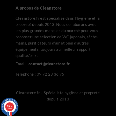
A propos de Cleanstore
Cleanstore.fr est spécialisé dans l’hygiène et la
propreté depuis 2013. Nous collaborons avec
les plus grandes marques du marché pour vous
proposer une sélection de WC japonais, sèche-
mains, purificateurs d’air et bien d’autres
équipements, toujours au meilleur rapport
qualité/prix.
Email :
contact@cleanstore.fr
Téléphone :
09 72 23 36 75
Cleanstore.fr – Spécialiste hygiène et propreté
depuis 2013
9.2
/10
179 avis