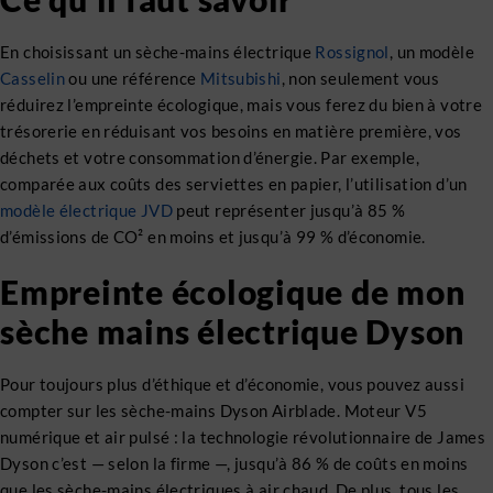
En choisissant un sèche-mains électrique
Rossignol
, un modèle
Casselin
ou une référence
Mitsubishi
, non seulement vous
réduirez l’empreinte écologique, mais vous ferez du bien à votre
trésorerie en réduisant vos besoins en matière première, vos
déchets et votre consommation d’énergie. Par exemple,
comparée aux coûts des serviettes en papier, l’utilisation d’un
modèle électrique JVD
peut représenter jusqu’à 85 %
d’émissions de CO² en moins et jusqu’à 99 % d’économie.
Empreinte écologique de mon
sèche mains électrique Dyson
Pour toujours plus d’éthique et d’économie, vous pouvez aussi
compter sur les sèche-mains Dyson Airblade. Moteur V5
numérique et air pulsé : la technologie révolutionnaire de James
Dyson c’est — selon la firme —, jusqu’à 86 % de coûts en moins
que les sèche-mains électriques à air chaud. De plus, tous les