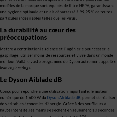
modèles de la marque sont équipés de filtre HEPA, garantissant
une hygiène optimale et un air débarrassé à 99,95 % de toutes
particules indésirables telles que les virus.
La durabilité au cœur des
préoccupations
Mettre à contribution la science et l’ingénierie pour cesser le
gaspillage, utiliser moins de ressources et vivre dans un monde
meilleur. Voilà le vaste programme de Dyson autrement appelé «
lean engineering
».
Le Dyson Aiblade dB
Conçu pour répondre à une utilisation importante, le moteur
numérique de 1 600 W du
Dyson Airblade dB,
permet de réaliser
de véritables économies d’énergie. Grâce à des souffleurs à
haute intensité, les mains se sèchent en seulement 10 secondes
ème