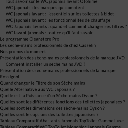
Tout savoir sur le WC japonais lavant Otohime
WC japonais : les marques qui comptent
WC japonais lavant : l’essentiel sur les toilettes à bidet
WC japonais lavant : les fonctionnalités de chauffage
WC Japonais lavants : quand et comment changer ses filtres ?
WC lavant japonais : tout ce qu’il faut savoir
Le programme Cleanstore Pro
Les sèche-mains professionnels de chez Casselin
Nos promos du moment
Présentation des sèche-mains professionnels de la marque JVD
Comment installer un sèche mains JVD ?
Présentation des sèche-mains professionnels de la marque
Rossignol
Quand changer le Filtre de son Sèche mains
Quelle Alternative aux WC Japonais ?
Quelle est la Puissance d’un Sèche-mains Dyson ?
Quelles sont les différentes fonctions des toilettes japonaises ?
Quelles sont les dimensions des sèche-mains Dyson ?
Quelles sont les options des toilettes japonaises ?
Tableau Comparatif Abattants Japonais TopToilet Gamme Luxe
Tableau Comparatif WC TopToilet Monobloc Japonais Gamme